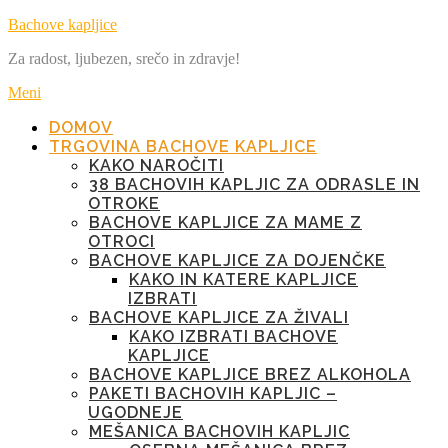
Preskoči
Bachove kapljice
na
Za radost, ljubezen, srečo in zdravje!
vsebino
Meni
DOMOV
TRGOVINA BACHOVE KAPLJICE
KAKO NAROČITI
38 BACHOVIH KAPLJIC ZA ODRASLE IN
OTROKE
BACHOVE KAPLJICE ZA MAME Z
OTROCI
BACHOVE KAPLJICE ZA DOJENČKE
KAKO IN KATERE KAPLJICE
IZBRATI
BACHOVE KAPLJICE ZA ŽIVALI
KAKO IZBRATI BACHOVE
KAPLJICE
BACHOVE KAPLJICE BREZ ALKOHOLA
PAKETI BACHOVIH KAPLJIC –
UGODNEJE
MEŠANICA BACHOVIH KAPLJIC