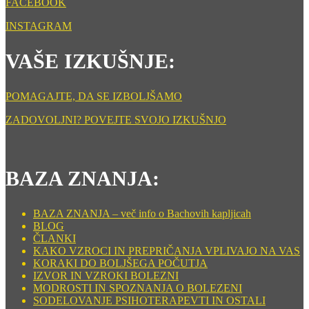
FACEBOOK
INSTAGRAM
VAŠE IZKUŠNJE:
POMAGAJTE, DA SE IZBOLJŠAMO
ZADOVOLJNI? POVEJTE SVOJO IZKUŠNJO
BAZA ZNANJA:
BAZA ZNANJA – več info o Bachovih kapljicah
BLOG
ČLANKI
KAKO VZROCI IN PREPRIČANJA VPLIVAJO NA VAS
KORAKI DO BOLJŠEGA POČUTJA
IZVOR IN VZROKI BOLEZNI
MODROSTI IN SPOZNANJA O BOLEZENI
SODELOVANJE PSIHOTERAPEVTI IN OSTALI