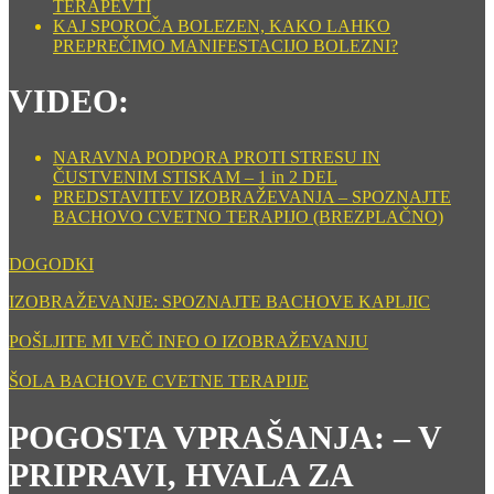
TERAPEVTI
KAJ SPOROČA BOLEZEN, KAKO LAHKO
PREPREČIMO MANIFESTACIJO BOLEZNI?
VIDEO:
NARAVNA PODPORA PROTI STRESU IN
ČUSTVENIM STISKAM – 1 in 2 DEL
PREDSTAVITEV IZOBRAŽEVANJA – SPOZNAJTE
BACHOVO CVETNO TERAPIJO (BREZPLAČNO)
DOGODKI
IZOBRAŽEVANJE: SPOZNAJTE BACHOVE KAPLJIC
POŠLJITE MI VEČ INFO O IZOBRAŽEVANJU
ŠOLA BACHOVE CVETNE TERAPIJE
POGOSTA VPRAŠANJA: – V
PRIPRAVI, HVALA ZA