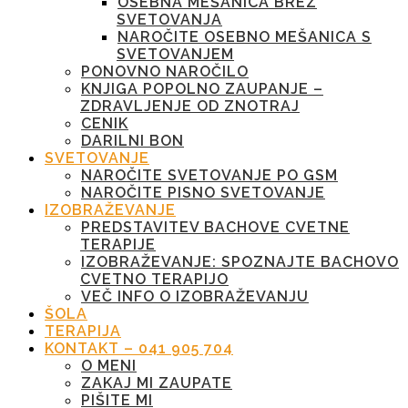
OSEBNA MEŠANICA BREZ
SVETOVANJA
NAROČITE OSEBNO MEŠANICA S
SVETOVANJEM
PONOVNO NAROČILO
KNJIGA POPOLNO ZAUPANJE –
ZDRAVLJENJE OD ZNOTRAJ
CENIK
DARILNI BON
SVETOVANJE
NAROČITE SVETOVANJE PO GSM
NAROČITE PISNO SVETOVANJE
IZOBRAŽEVANJE
PREDSTAVITEV BACHOVE CVETNE
TERAPIJE
IZOBRAŽEVANJE: SPOZNAJTE BACHOVO
CVETNO TERAPIJO
VEČ INFO O IZOBRAŽEVANJU
ŠOLA
TERAPIJA
KONTAKT – 041 905 704
O MENI
ZAKAJ MI ZAUPATE
PIŠITE MI