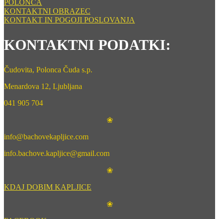
POLONCA
KONTAKTNI OBRAZEC
KONTAKT IN POGOJI POSLOVANJA
KONTAKTNI PODATKI:
Čudovita, Polonca Čuda s.p.
Menardova 12, Ljubljana
041 905 704
❀
info@bachovekapljice.com
info.bachove.kapljice@gmail.com
❀
KDAJ DOBIM KAPLJICE
❀