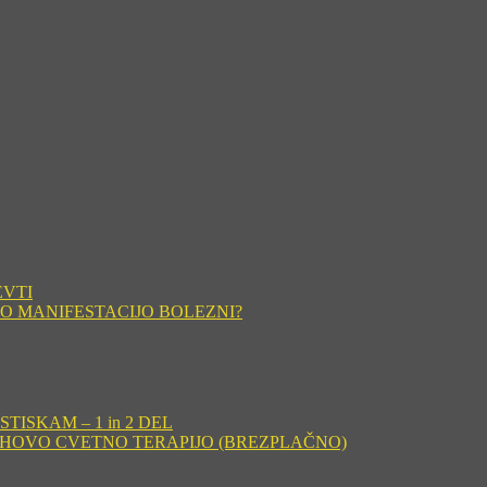
EVTI
O MANIFESTACIJO BOLEZNI?
ISKAM – 1 in 2 DEL
CHOVO CVETNO TERAPIJO (BREZPLAČNO)