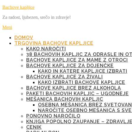
Preskoči
Bachove kapljice
na
Za radost, ljubezen, srečo in zdravje!
vsebino
Meni
DOMOV
TRGOVINA BACHOVE KAPLJICE
KAKO NAROČITI
38 BACHOVIH KAPLJIC ZA ODRASLE IN O
BACHOVE KAPLJICE ZA MAME Z OTROCI
BACHOVE KAPLJICE ZA DOJENČKE
KAKO IN KATERE KAPLJICE IZBRATI
BACHOVE KAPLJICE ZA ŽIVALI
KAKO IZBRATI BACHOVE KAPLJICE
BACHOVE KAPLJICE BREZ ALKOHOLA
PAKETI BACHOVIH KAPLJIC – UGODNEJE
MEŠANICA BACHOVIH KAPLJIC
OSEBNA MEŠANICA BREZ SVETOVAN
NAROČITE OSEBNO MEŠANICA S SV
PONOVNO NAROČILO
KNJIGA POPOLNO ZAUPANJE – ZDRAVLJ
CENIK