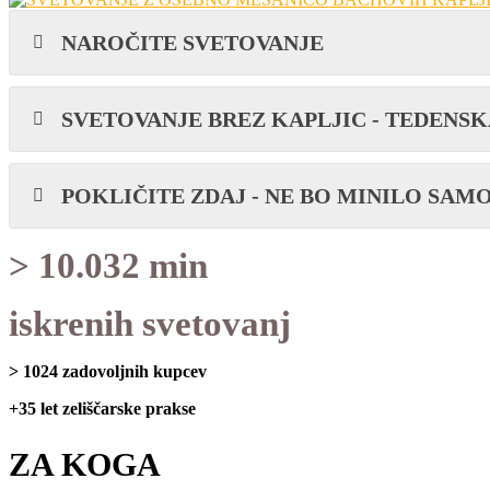
NAROČITE SVETOVANJE
SVETOVANJE BREZ KAPLJIC - TEDENS
POKLIČITE ZDAJ - NE BO MINILO SAMO O
> 10.032 min
iskrenih svetovanj
> 1024 zadovoljnih kupcev
+35 let zeliščarske prakse
ZA KOGA