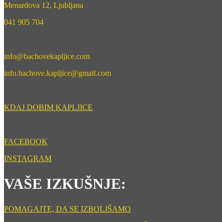
Menardova 12, Ljubljana
041 905 704
info@bachovekapljice.com
info.bachove.kapljice@gmail.com
KDAJ DOBIM KAPLJICE
FACEBOOK
INSTAGRAM
VAŠE IZKUŠNJE:
POMAGAJTE, DA SE IZBOLJŠAMO