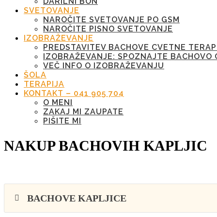
DARILNI BON
SVETOVANJE
NAROČITE SVETOVANJE PO GSM
NAROČITE PISNO SVETOVANJE
IZOBRAŽEVANJE
PREDSTAVITEV BACHOVE CVETNE TERAP
IZOBRAŽEVANJE: SPOZNAJTE BACHOVO 
VEČ INFO O IZOBRAŽEVANJU
ŠOLA
TERAPIJA
KONTAKT – 041 905 704
O MENI
ZAKAJ MI ZAUPATE
PIŠITE MI
NAKUP BACHOVIH KAPLJIC
BACHOVE KAPLJICE