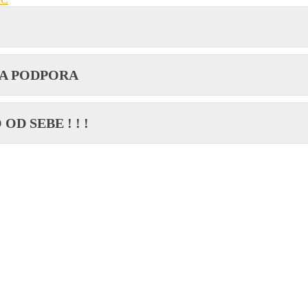
KA PODPORA
D SEBE ! ! !