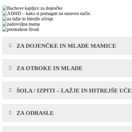
ZA DOJENČKE IN MLADE MAMICE
ZA OTROKE IN MLADE
ŠOLA / IZPITI – LAŽJE IN HITREJŠE UČ
ZA ODRASLE