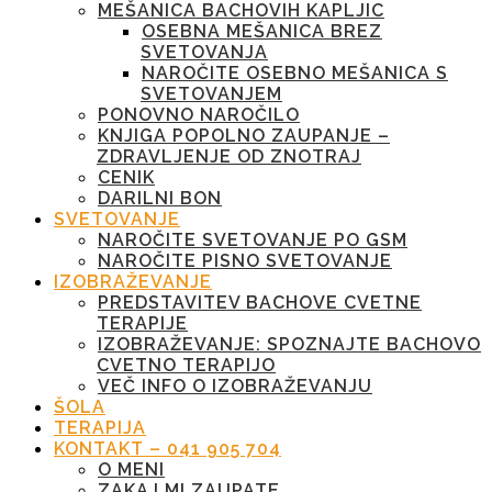
MEŠANICA BACHOVIH KAPLJIC
OSEBNA MEŠANICA BREZ
SVETOVANJA
NAROČITE OSEBNO MEŠANICA S
SVETOVANJEM
PONOVNO NAROČILO
KNJIGA POPOLNO ZAUPANJE –
ZDRAVLJENJE OD ZNOTRAJ
CENIK
DARILNI BON
SVETOVANJE
NAROČITE SVETOVANJE PO GSM
NAROČITE PISNO SVETOVANJE
IZOBRAŽEVANJE
PREDSTAVITEV BACHOVE CVETNE
TERAPIJE
IZOBRAŽEVANJE: SPOZNAJTE BACHOVO
CVETNO TERAPIJO
VEČ INFO O IZOBRAŽEVANJU
ŠOLA
TERAPIJA
KONTAKT – 041 905 704
O MENI
ZAKAJ MI ZAUPATE