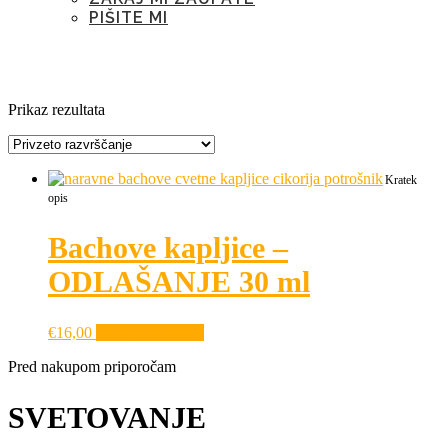
PIŠITE MI
Kategorija:
odlašanje
Prikaz rezultata
Kratek
opis
Bachove kapljice –
ODLAŠANJE 30 ml
€
16,00
Dodaj v košarico
Pred nakupom priporočam
SVETOVANJE