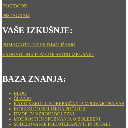
FACEBOOK
INSTAGRAM
VAŠE IZKUŠNJE:
POMAGAJTE, DA SE IZBOLJŠAMO
ZADOVOLJNI? POVEJTE SVOJO IZKUŠNJO
BAZA ZNANJA:
BLOG
ČLANKI
KAKO VZROCI IN PREPRIČANJA VPLIVAJO NA VAS
KORAKI DO BOLJŠEGA POČUTJA
IZVOR IN VZROKI BOLEZNI
MODROSTI IN SPOZNANJA O BOLEZENI
SODELOVANJE PSIHOTERAPEVTI IN OSTALI