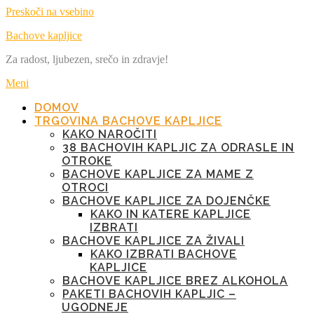
Preskoči na vsebino
Bachove kapljice
Za radost, ljubezen, srečo in zdravje!
Meni
DOMOV
TRGOVINA BACHOVE KAPLJICE
KAKO NAROČITI
38 BACHOVIH KAPLJIC ZA ODRASLE IN
OTROKE
BACHOVE KAPLJICE ZA MAME Z
OTROCI
BACHOVE KAPLJICE ZA DOJENČKE
KAKO IN KATERE KAPLJICE
IZBRATI
BACHOVE KAPLJICE ZA ŽIVALI
KAKO IZBRATI BACHOVE
KAPLJICE
BACHOVE KAPLJICE BREZ ALKOHOLA
PAKETI BACHOVIH KAPLJIC –
UGODNEJE