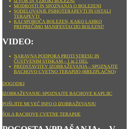
IZVOR IN VZROKI BOLEZNI
MODROSTI IN SPOZNANJA O BOLEZENI
SODELOVANJE PSIHOTERAPEVTI IN OSTALI
TERAPEVTI
KAJ SPOROČA BOLEZEN, KAKO LAHKO
PREPREČIMO MANIFESTACIJO BOLEZNI?
VIDEO:
NARAVNA PODPORA PROTI STRESU IN
ČUSTVENIM STISKAM – 1 in 2 DEL
PREDSTAVITEV IZOBRAŽEVANJA – SPOZNAJTE
BACHOVO CVETNO TERAPIJO (BREZPLAČNO)
DOGODKI
IZOBRAŽEVANJE: SPOZNAJTE BACHOVE KAPLJIC
POŠLJITE MI VEČ INFO O IZOBRAŽEVANJU
ŠOLA BACHOVE CVETNE TERAPIJE
POGOSTA VPRAŠANJA: – V