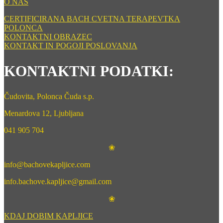
O NAS
CERTIFICIRANA BACH CVETNA TERAPEVTKA
POLONCA
KONTAKTNI OBRAZEC
KONTAKT IN POGOJI POSLOVANJA
KONTAKTNI PODATKI:
Čudovita, Polonca Čuda s.p.
Menardova 12, Ljubljana
041 905 704
❀
info@bachovekapljice.com
info.bachove.kapljice@gmail.com
❀
KDAJ DOBIM KAPLJICE