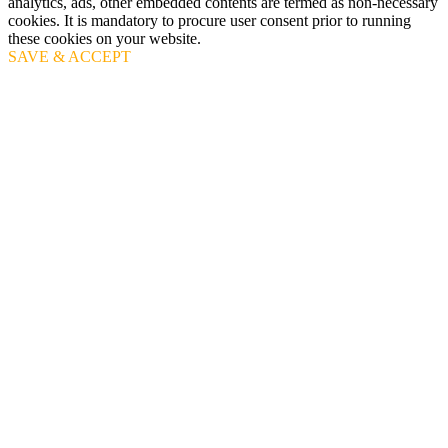
analytics, ads, other embedded contents are termed as non-necessary
cookies. It is mandatory to procure user consent prior to running
these cookies on your website.
SAVE & ACCEPT