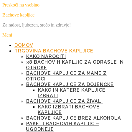
Preskoči na vsebino
Bachove kapljice
Za radost, ljubezen, srečo in zdravje!
Meni
DOMOV
TRGOVINA BACHOVE KAPLJICE
KAKO NAROČITI
38 BACHOVIH KAPLJIC ZA ODRASLE IN
OTROKE
BACHOVE KAPLJICE ZA MAME Z
OTROCI
BACHOVE KAPLJICE ZA DOJENČKE
KAKO IN KATERE KAPLJICE
IZBRATI
BACHOVE KAPLJICE ZA ŽIVALI
KAKO IZBRATI BACHOVE
KAPLJICE
BACHOVE KAPLJICE BREZ ALKOHOLA
PAKETI BACHOVIH KAPLJIC –
UGODNEJE