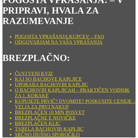
PRIPRAVI, HVALA ZA
RAZUMEVANJE
POGOSTA VPRAŠANJA KUPCEV – FAQ
ODGOVARJAM NA VAŠA VPRAŠANJA
BREZPLAČNO:
ČUSTVENI KVIZ
KAJ SO BACHOVE KAPLJICE
UPORABA BACHOVIH KAPLJIC
O BACHOVIH KAPLJICAH – PRAKTIČEN VODNIK
ZA 1. KORAKE
KUPUJETE PRVIČ? DVOMITE? POSKUSITE CENEJE –
VELJA ZA PRVI NAKUP
BREZPLAČEN 10 MIN POSVET
BREZPLAČNE E NOVIČKE
BREZPLAČEN KLIC
TABELA BACHOVIH KAPLJIC
SRČNO DUŠNO SPOROČILO