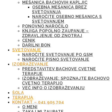
MEŠANICA BACHOVIH KAPLJIC
OSEBNA MEŠANICA BREZ
SVETOVANJA
NAROČITE OSEBNO MEŠANICA S
SVETOVANJEM
PONOVNO NAROČILO
KNJIGA POPOLNO ZAUPANJE –
ZDRAVLJENJE OD ZNOTRAJ
CENIK
DARILNI BON
SVETOVANJE
NAROČITE SVETOVANJE PO GSM
NAROČITE PISNO SVETOVANJE
IZOBRAŽEVANJE
PREDSTAVITEV BACHOVE CVETNE
TERAPIJE
IZOBRAŽEVANJE: SPOZNAJTE BACHOVO
CVETNO TERAPIJO
VEČ INFO O IZOBRAŽEVANJU
ŠOLA
TERAPIJA
KONTAKT – 041 905 704
O MENI
ZAKAJ MI ZAUPATE