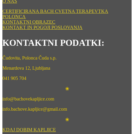
O NAS
CERTIFICIRANA BACH CVETNA TERAPEVTKA
POLONCA
KONTAKTNI OBRAZEC
KONTAKT IN POGOJI POSLOVANJA
KONTAKTNI PODATKI:
Čudovita, Polonca Čuda s.p.
Menardova 12, Ljubljana
041 905 704
❀
info@bachovekapljice.com
info.bachove.kapljice@gmail.com
❀
KDAJ DOBIM KAPLJICE