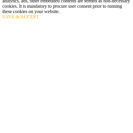
analytics, ads, other embedded contents are termed as non-necessary
cookies. It is mandatory to procure user consent prior to running
these cookies on your website.
SAVE & ACCEPT