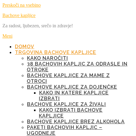
Preskoči na vsebino
Bachove kapljice
Za radost, ljubezen, srečo in zdravje!
Meni
DOMOV
TRGOVINA BACHOVE KAPLJICE
KAKO NAROČITI
38 BACHOVIH KAPLJIC ZA ODRASLE IN
OTROKE
BACHOVE KAPLJICE ZA MAME Z
OTROCI
BACHOVE KAPLJICE ZA DOJENČKE
KAKO IN KATERE KAPLJICE
IZBRATI
BACHOVE KAPLJICE ZA ŽIVALI
KAKO IZBRATI BACHOVE
KAPLJICE
BACHOVE KAPLJICE BREZ ALKOHOLA
PAKETI BACHOVIH KAPLJIC –
UGODNEJE