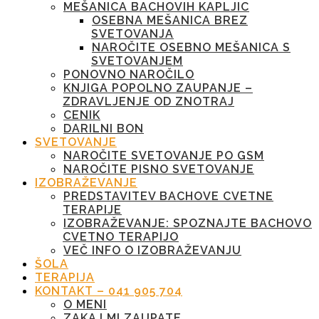
MEŠANICA BACHOVIH KAPLJIC
OSEBNA MEŠANICA BREZ
SVETOVANJA
NAROČITE OSEBNO MEŠANICA S
SVETOVANJEM
PONOVNO NAROČILO
KNJIGA POPOLNO ZAUPANJE –
ZDRAVLJENJE OD ZNOTRAJ
CENIK
DARILNI BON
SVETOVANJE
NAROČITE SVETOVANJE PO GSM
NAROČITE PISNO SVETOVANJE
IZOBRAŽEVANJE
PREDSTAVITEV BACHOVE CVETNE
TERAPIJE
IZOBRAŽEVANJE: SPOZNAJTE BACHOVO
CVETNO TERAPIJO
VEČ INFO O IZOBRAŽEVANJU
ŠOLA
TERAPIJA
KONTAKT – 041 905 704
O MENI
ZAKAJ MI ZAUPATE