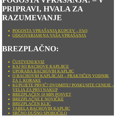
PRIPRAVI, HVALA ZA
RAZUMEVANJE
POGOSTA VPRAŠANJA KUPCEV – FAQ
ODGOVARJAM NA VAŠA VPRAŠANJA
BREZPLAČNO:
ČUSTVENI KVIZ
KAJ SO BACHOVE KAPLJICE
UPORABA BACHOVIH KAPLJIC
O BACHOVIH KAPLJICAH – PRAKTIČEN VODNIK
ZA 1. KORAKE
KUPUJETE PRVIČ? DVOMITE? POSKUSITE CENEJE –
VELJA ZA PRVI NAKUP
BREZPLAČEN 10 MIN POSVET
BREZPLAČNE E NOVIČKE
BREZPLAČEN KLIC
TABELA BACHOVIH KAPLJIC
SRČNO DUŠNO SPOROČILO