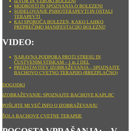
IZVOR IN VZROKI BOLEZNI
MODROSTI IN SPOZNANJA O BOLEZENI
SODELOVANJE PSIHOTERAPEVTI IN OSTALI
TERAPEVTI
KAJ SPOROČA BOLEZEN, KAKO LAHKO
PREPREČIMO MANIFESTACIJO BOLEZNI?
VIDEO:
NARAVNA PODPORA PROTI STRESU IN
ČUSTVENIM STISKAM – 1 in 2 DEL
PREDSTAVITEV IZOBRAŽEVANJA – SPOZNAJTE
BACHOVO CVETNO TERAPIJO (BREZPLAČNO)
DOGODKI
IZOBRAŽEVANJE: SPOZNAJTE BACHOVE KAPLJIC
POŠLJITE MI VEČ INFO O IZOBRAŽEVANJU
ŠOLA BACHOVE CVETNE TERAPIJE
POGOSTA VPRAŠANJA: – V