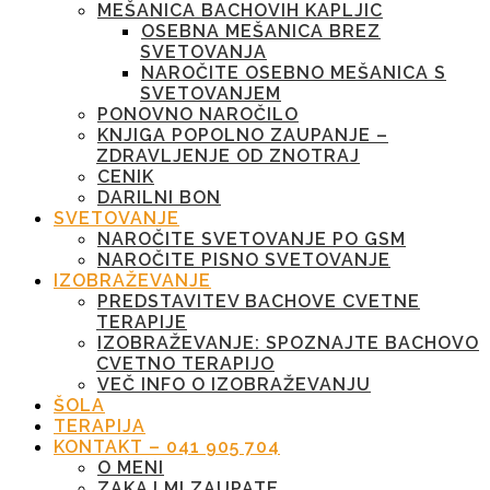
MEŠANICA BACHOVIH KAPLJIC
OSEBNA MEŠANICA BREZ
SVETOVANJA
NAROČITE OSEBNO MEŠANICA S
SVETOVANJEM
PONOVNO NAROČILO
KNJIGA POPOLNO ZAUPANJE –
ZDRAVLJENJE OD ZNOTRAJ
CENIK
DARILNI BON
SVETOVANJE
NAROČITE SVETOVANJE PO GSM
NAROČITE PISNO SVETOVANJE
IZOBRAŽEVANJE
PREDSTAVITEV BACHOVE CVETNE
TERAPIJE
IZOBRAŽEVANJE: SPOZNAJTE BACHOVO
CVETNO TERAPIJO
VEČ INFO O IZOBRAŽEVANJU
ŠOLA
TERAPIJA
KONTAKT – 041 905 704
O MENI
ZAKAJ MI ZAUPATE