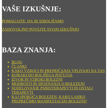
VAŠE IZKUŠNJE:
POMAGAJTE, DA SE IZBOLJŠAMO
ZADOVOLJNI? POVEJTE SVOJO IZKUŠNJO
BAZA ZNANJA:
BLOG
ČLANKI
KAKO VZROCI IN PREPRIČANJA VPLIVAJO NA VAS
KORAKI DO BOLJŠEGA POČUTJA
IZVOR IN VZROKI BOLEZNI
MODROSTI IN SPOZNANJA O BOLEZENI
SODELOVANJE PSIHOTERAPEVTI IN OSTALI
TERAPEVTI
KAJ SPOROČA BOLEZEN, KAKO LAHKO
PREPREČIMO MANIFESTACIJO BOLEZNI?