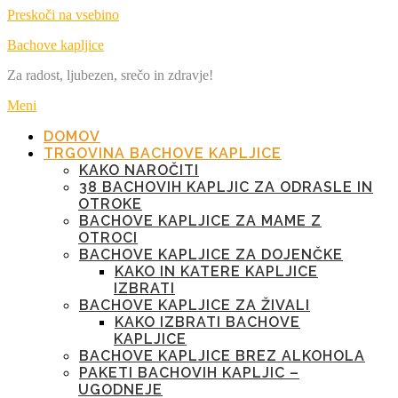
Preskoči na vsebino
Bachove kapljice
Za radost, ljubezen, srečo in zdravje!
Meni
DOMOV
TRGOVINA BACHOVE KAPLJICE
KAKO NAROČITI
38 BACHOVIH KAPLJIC ZA ODRASLE IN
OTROKE
BACHOVE KAPLJICE ZA MAME Z
OTROCI
BACHOVE KAPLJICE ZA DOJENČKE
KAKO IN KATERE KAPLJICE
IZBRATI
BACHOVE KAPLJICE ZA ŽIVALI
KAKO IZBRATI BACHOVE
KAPLJICE
BACHOVE KAPLJICE BREZ ALKOHOLA
PAKETI BACHOVIH KAPLJIC –
UGODNEJE