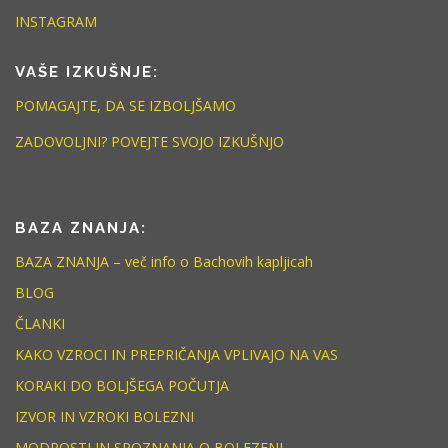
INSTAGRAM
VAŠE IZKUŠNJE:
POMAGAJTE, DA SE IZBOLJŠAMO
ZADOVOLJNI? POVEJTE SVOJO IZKUŠNJO
BAZA ZNANJA:
BAZA ZNANJA – več info o Bachovih kapljicah
BLOG
ČLANKI
KAKO VZROCI IN PREPRIČANJA VPLIVAJO NA VAS
KORAKI DO BOLJŠEGA POČUTJA
IZVOR IN VZROKI BOLEZNI
MODROSTI IN SPOZNANJA O BOLEZENI