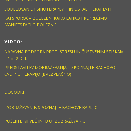
SODELOVANJE PSIHOTERAPEVTI IN OSTALI TERAPEVTI
KAJ SPOROČA BOLEZEN, KAKO LAHKO PREPREČIMO
MANIFESTACIJO BOLEZNI?
VIDEO:
NARAVNA PODPORA PROTI STRESU IN ČUSTVENIM STISKAM
– 1 in 2 DEL
PREDSTAVITEV IZOBRAŽEVANJA – SPOZNAJTE BACHOVO
CVETNO TERAPIJO (BREZPLAČNO)
DOGODKI
IZOBRAŽEVANJE: SPOZNAJTE BACHOVE KAPLJIC
POŠLJITE MI VEČ INFO O IZOBRAŽEVANJU