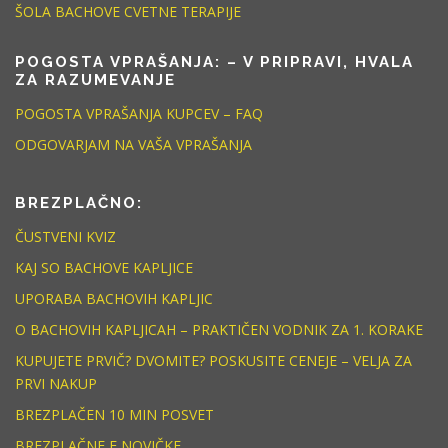
ŠOLA BACHOVE CVETNE TERAPIJE
POGOSTA VPRAŠANJA: – V PRIPRAVI, HVALA
ZA RAZUMEVANJE
POGOSTA VPRAŠANJA KUPCEV – FAQ
ODGOVARJAM NA VAŠA VPRAŠANJA
BREZPLAČNO:
ČUSTVENI KVIZ
KAJ SO BACHOVE KAPLJICE
UPORABA BACHOVIH KAPLJIC
O BACHOVIH KAPLJICAH – PRAKTIČEN VODNIK ZA 1. KORAKE
KUPUJETE PRVIČ? DVOMITE? POSKUSITE CENEJE – VELJA ZA
PRVI NAKUP
BREZPLAČEN 10 MIN POSVET
BREZPLAČNE E NOVIČKE