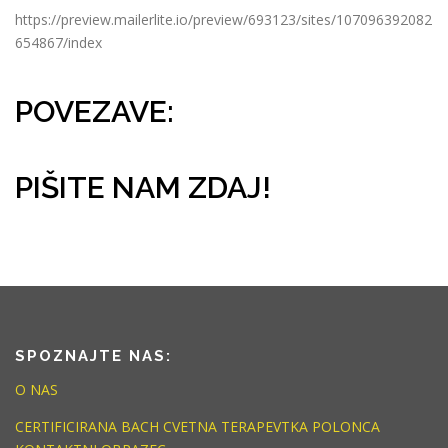
https://preview.mailerlite.io/preview/693123/sites/107096392082
654867/index
POVEZAVE:
PIŠITE NAM ZDAJ!
SPOZNAJTE NAS:
O NAS
CERTIFICIRANA BACH CVETNA TERAPEVTKA POLONCA