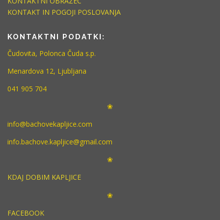
KONTAKTNI OBRAZEC
KONTAKT IN POGOJI POSLOVANJA
KONTAKTNI PODATKI:
Čudovita, Polonca Čuda s.p.
Menardova 12, Ljubljana
041 905 704
❀
info@bachovekapljice.com
info.bachove.kapljice@gmail.com
❀
KDAJ DOBIM KAPLJICE
❀
FACEBOOK