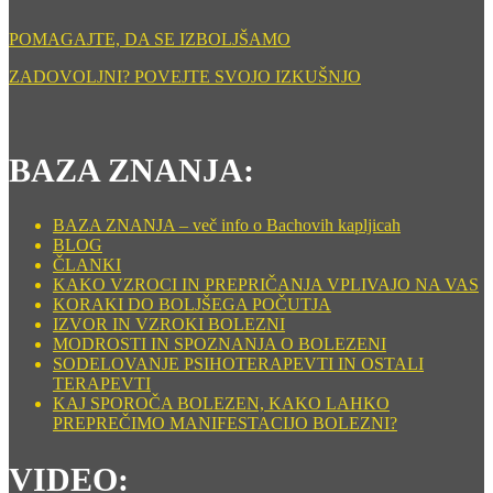
POMAGAJTE, DA SE IZBOLJŠAMO
ZADOVOLJNI? POVEJTE SVOJO IZKUŠNJO
BAZA ZNANJA:
BAZA ZNANJA – več info o Bachovih kapljicah
BLOG
ČLANKI
KAKO VZROCI IN PREPRIČANJA VPLIVAJO NA VAS
KORAKI DO BOLJŠEGA POČUTJA
IZVOR IN VZROKI BOLEZNI
MODROSTI IN SPOZNANJA O BOLEZENI
SODELOVANJE PSIHOTERAPEVTI IN OSTALI
TERAPEVTI
KAJ SPOROČA BOLEZEN, KAKO LAHKO
PREPREČIMO MANIFESTACIJO BOLEZNI?
VIDEO: