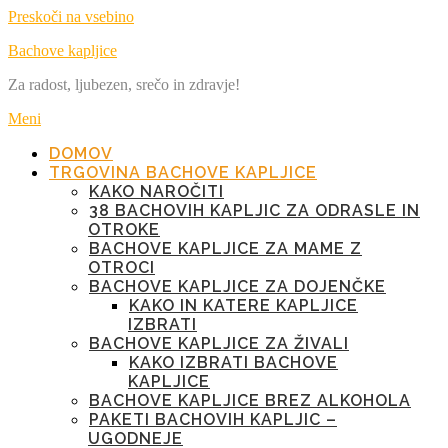
Preskoči na vsebino
Bachove kapljice
Za radost, ljubezen, srečo in zdravje!
Meni
DOMOV
TRGOVINA BACHOVE KAPLJICE
KAKO NAROČITI
38 BACHOVIH KAPLJIC ZA ODRASLE IN
OTROKE
BACHOVE KAPLJICE ZA MAME Z
OTROCI
BACHOVE KAPLJICE ZA DOJENČKE
KAKO IN KATERE KAPLJICE
IZBRATI
BACHOVE KAPLJICE ZA ŽIVALI
KAKO IZBRATI BACHOVE
KAPLJICE
BACHOVE KAPLJICE BREZ ALKOHOLA
PAKETI BACHOVIH KAPLJIC –
UGODNEJE