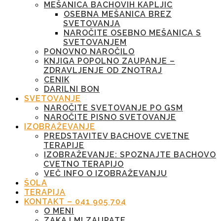
MEŠANICA BACHOVIH KAPLJIC
OSEBNA MEŠANICA BREZ
SVETOVANJA
NAROČITE OSEBNO MEŠANICA S
SVETOVANJEM
PONOVNO NAROČILO
KNJIGA POPOLNO ZAUPANJE –
ZDRAVLJENJE OD ZNOTRAJ
CENIK
DARILNI BON
SVETOVANJE
NAROČITE SVETOVANJE PO GSM
NAROČITE PISNO SVETOVANJE
IZOBRAŽEVANJE
PREDSTAVITEV BACHOVE CVETNE
TERAPIJE
IZOBRAŽEVANJE: SPOZNAJTE BACHOVO
CVETNO TERAPIJO
VEČ INFO O IZOBRAŽEVANJU
ŠOLA
TERAPIJA
KONTAKT – 041 905 704
O MENI
ZAKAJ MI ZAUPATE