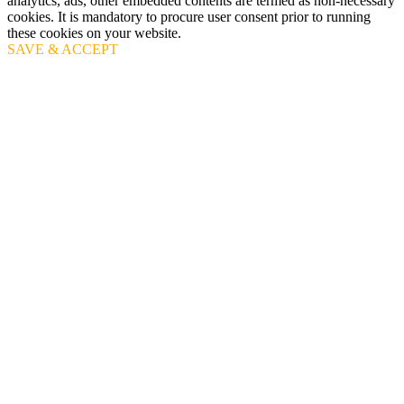
analytics, ads, other embedded contents are termed as non-necessary
cookies. It is mandatory to procure user consent prior to running
these cookies on your website.
SAVE & ACCEPT