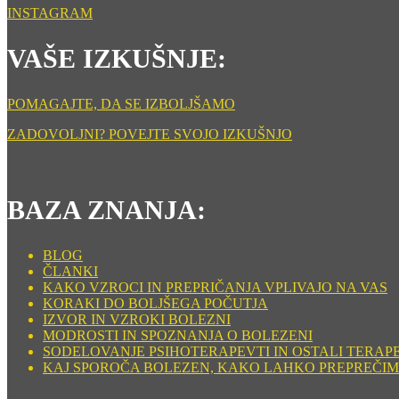
INSTAGRAM
VAŠE IZKUŠNJE:
POMAGAJTE, DA SE IZBOLJŠAMO
ZADOVOLJNI? POVEJTE SVOJO IZKUŠNJO
BAZA ZNANJA:
BLOG
ČLANKI
KAKO VZROCI IN PREPRIČANJA VPLIVAJO NA VAS
KORAKI DO BOLJŠEGA POČUTJA
IZVOR IN VZROKI BOLEZNI
MODROSTI IN SPOZNANJA O BOLEZENI
SODELOVANJE PSIHOTERAPEVTI IN OSTALI TERAP
KAJ SPOROČA BOLEZEN, KAKO LAHKO PREPREČIM