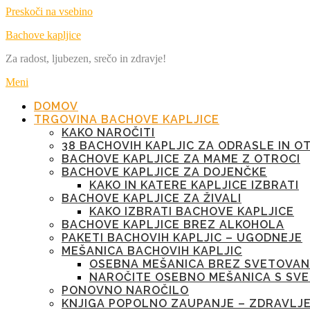
Preskoči na vsebino
Bachove kapljice
Za radost, ljubezen, srečo in zdravje!
Meni
DOMOV
TRGOVINA BACHOVE KAPLJICE
KAKO NAROČITI
38 BACHOVIH KAPLJIC ZA ODRASLE IN O
BACHOVE KAPLJICE ZA MAME Z OTROCI
BACHOVE KAPLJICE ZA DOJENČKE
KAKO IN KATERE KAPLJICE IZBRATI
BACHOVE KAPLJICE ZA ŽIVALI
KAKO IZBRATI BACHOVE KAPLJICE
BACHOVE KAPLJICE BREZ ALKOHOLA
PAKETI BACHOVIH KAPLJIC – UGODNEJE
MEŠANICA BACHOVIH KAPLJIC
OSEBNA MEŠANICA BREZ SVETOVAN
NAROČITE OSEBNO MEŠANICA S SV
PONOVNO NAROČILO
KNJIGA POPOLNO ZAUPANJE – ZDRAVLJ