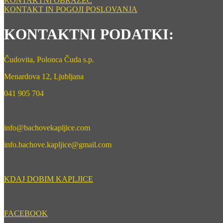
KONTAKTNI OBRAZEC
KONTAKT IN POGOJI POSLOVANJA
KONTAKTNI PODATKI:
Čudovita, Polonca Čuda s.p.
Menardova 12, Ljubljana
041 905 704
info@bachovekapljice.com
info.bachove.kapljice@gmail.com
KDAJ DOBIM KAPLJICE
FACEBOOK