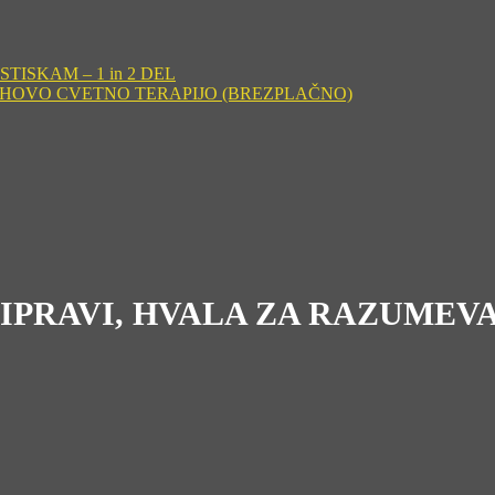
ISKAM – 1 in 2 DEL
CHOVO CVETNO TERAPIJO (BREZPLAČNO)
RIPRAVI, HVALA ZA RAZUMEV