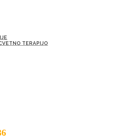
IJE
CVETNO TERAPIJO
36