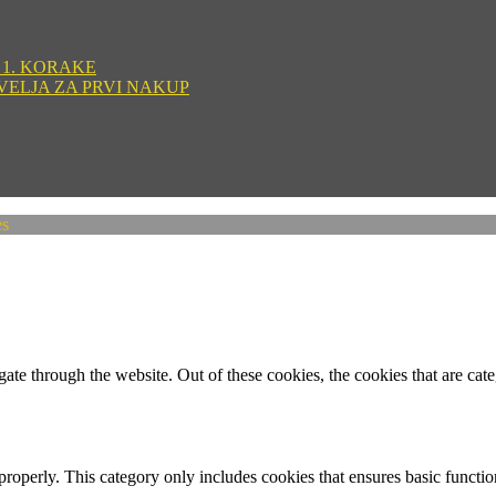
 1. KORAKE
VELJA ZA PRVI NAKUP
es
te through the website. Out of these cookies, the cookies that are cate
properly. This category only includes cookies that ensures basic functio