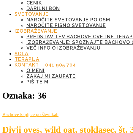
CENIK
DARILNI BON
SVETOVANJE
NAROČITE SVETOVANJE PO GSM
NAROČITE PISNO SVETOVANJE
IZOBRAŽEVANJE
PREDSTAVITEV BACHOVE CVETNE TERAP
IZOBRAŽEVANJE: SPOZNAJTE BACHOVO 
VEČ INFO O IZOBRAŽEVANJU
ŠOLA
TERAPIJA
KONTAKT – 041 905 704
O MENI
ZAKAJ MI ZAUPATE
PIŠITE MI
Oznaka:
36
Bachove kapljice po številkah
Divji oves, wild oat, stoklasec, št. 