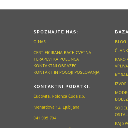
SPOZNAJTE NAS:
BAZA
O NAS
BLOG
ČLANK
CERTIFICIRANA BACH CVETNA
TERAPEVTKA POLONCA
KAKO 
KONTAKTNI OBRAZEC
VPLIVA
KONTAKT IN POGOJI POSLOVANJA
KORAK
IZVOR
KONTAKTNI PODATKI:
MODRO
Čudovita, Polonca Čuda s.p.
BOLEZ
Menardova 12, Ljubljana
SODEL
OSTAL
041 905 704
KAJ S