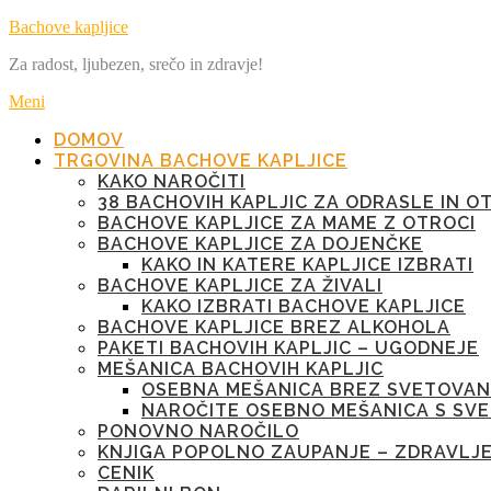
Preskoči
Bachove kapljice
na
Za radost, ljubezen, srečo in zdravje!
vsebino
Meni
DOMOV
TRGOVINA BACHOVE KAPLJICE
KAKO NAROČITI
38 BACHOVIH KAPLJIC ZA ODRASLE IN O
BACHOVE KAPLJICE ZA MAME Z OTROCI
BACHOVE KAPLJICE ZA DOJENČKE
KAKO IN KATERE KAPLJICE IZBRATI
BACHOVE KAPLJICE ZA ŽIVALI
KAKO IZBRATI BACHOVE KAPLJICE
BACHOVE KAPLJICE BREZ ALKOHOLA
PAKETI BACHOVIH KAPLJIC – UGODNEJE
MEŠANICA BACHOVIH KAPLJIC
OSEBNA MEŠANICA BREZ SVETOVAN
NAROČITE OSEBNO MEŠANICA S SV
PONOVNO NAROČILO
KNJIGA POPOLNO ZAUPANJE – ZDRAVLJ
CENIK