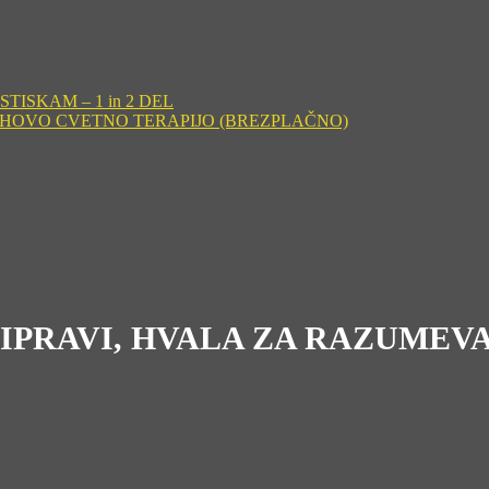
ISKAM – 1 in 2 DEL
CHOVO CVETNO TERAPIJO (BREZPLAČNO)
RIPRAVI, HVALA ZA RAZUMEV