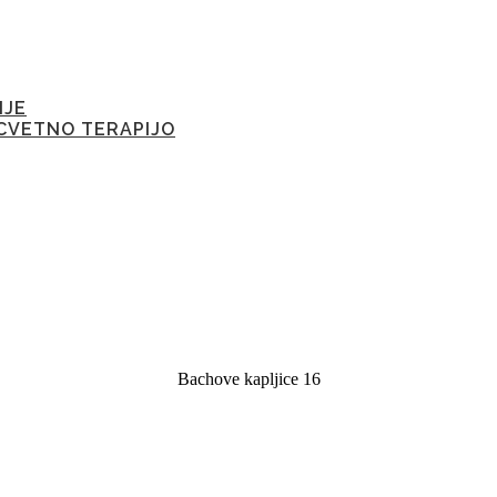
IJE
CVETNO TERAPIJO
Bachove kapljice 16