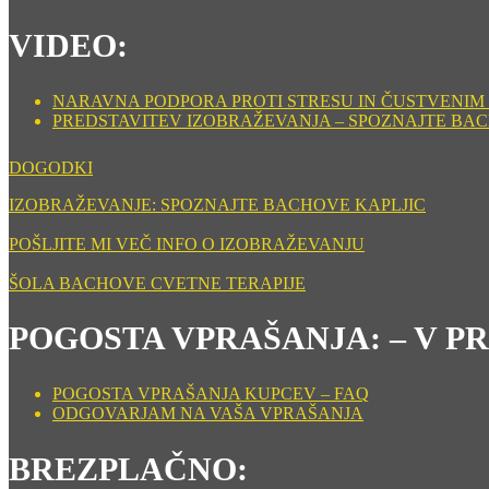
VIDEO:
NARAVNA PODPORA PROTI STRESU IN ČUSTVENIM ST
PREDSTAVITEV IZOBRAŽEVANJA – SPOZNAJTE BA
DOGODKI
IZOBRAŽEVANJE: SPOZNAJTE BACHOVE KAPLJIC
POŠLJITE MI VEČ INFO O IZOBRAŽEVANJU
ŠOLA BACHOVE CVETNE TERAPIJE
POGOSTA VPRAŠANJA: – V P
POGOSTA VPRAŠANJA KUPCEV – FAQ
ODGOVARJAM NA VAŠA VPRAŠANJA
BREZPLAČNO: