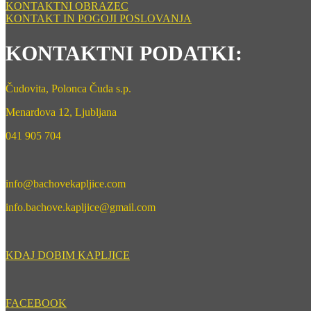
KONTAKTNI OBRAZEC
KONTAKT IN POGOJI POSLOVANJA
KONTAKTNI PODATKI:
Čudovita, Polonca Čuda s.p.
Menardova 12, Ljubljana
041 905 704
info@bachovekapljice.com
info.bachove.kapljice@gmail.com
KDAJ DOBIM KAPLJICE
FACEBOOK