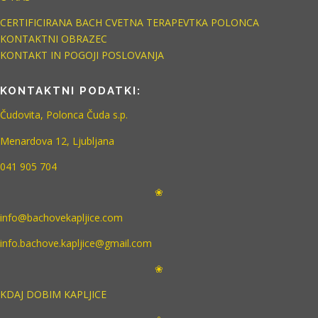
CERTIFICIRANA BACH CVETNA TERAPEVTKA POLONCA
KONTAKTNI OBRAZEC
KONTAKT IN POGOJI POSLOVANJA
KONTAKTNI PODATKI:
Čudovita, Polonca Čuda s.p.
Menardova 12, Ljubljana
041 905 704
❀
info@bachovekapljice.com
info.bachove.kapljice@gmail.com
❀
KDAJ DOBIM KAPLJICE