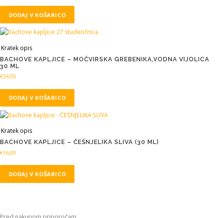
DODAJ V KOŠARICO
Kratek opis
BACHOVE KAPLJICE – MOČVIRSKA GREBENIKA,VODNA VIJOLICA
30 ML
€
34,50
DODAJ V KOŠARICO
Kratek opis
BACHOVE KAPLJICE – ČEŠNJELIKA SLIVA (30 ML)
€
16,00
DODAJ V KOŠARICO
Pred nakupom priporočam