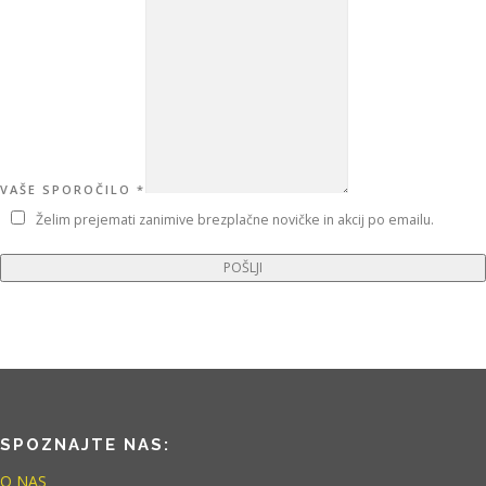
VAŠE SPOROČILO
*
Želim prejemati zanimive brezplačne novičke in akcij po emailu.
POŠLJI
SPOZNAJTE NAS:
O NAS