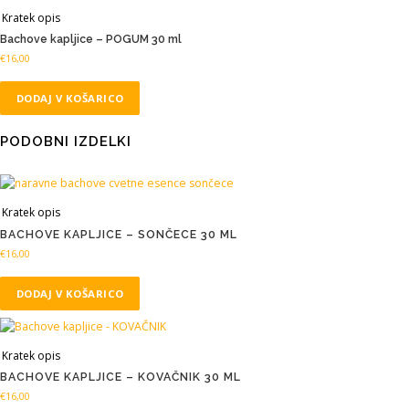
Kratek opis
Bachove kapljice – POGUM 30 ml
€
16,00
DODAJ V KOŠARICO
PODOBNI IZDELKI
Kratek opis
BACHOVE KAPLJICE – SONČECE 30 ML
€
16,00
DODAJ V KOŠARICO
Kratek opis
BACHOVE KAPLJICE – KOVAČNIK 30 ML
€
16,00