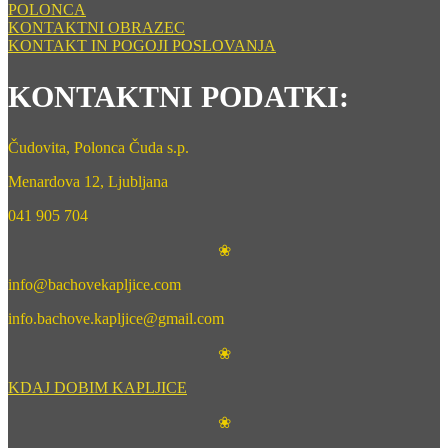
POLONCA
KONTAKTNI OBRAZEC
KONTAKT IN POGOJI POSLOVANJA
KONTAKTNI PODATKI:
Čudovita, Polonca Čuda s.p.
Menardova 12, Ljubljana
041 905 704
❀
info@bachovekapljice.com
info.bachove.kapljice@gmail.com
❀
KDAJ DOBIM KAPLJICE
❀