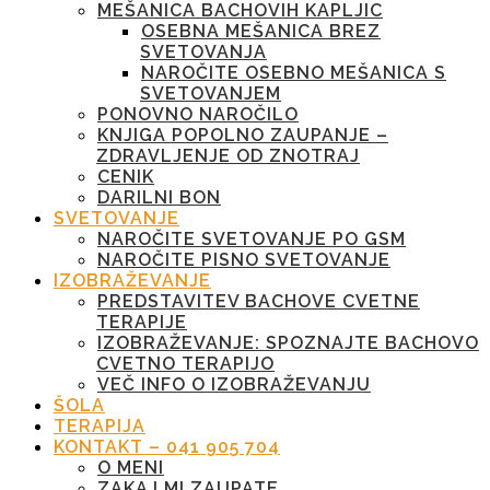
MEŠANICA BACHOVIH KAPLJIC
OSEBNA MEŠANICA BREZ
SVETOVANJA
NAROČITE OSEBNO MEŠANICA S
SVETOVANJEM
PONOVNO NAROČILO
KNJIGA POPOLNO ZAUPANJE –
ZDRAVLJENJE OD ZNOTRAJ
CENIK
DARILNI BON
SVETOVANJE
NAROČITE SVETOVANJE PO GSM
NAROČITE PISNO SVETOVANJE
IZOBRAŽEVANJE
PREDSTAVITEV BACHOVE CVETNE
TERAPIJE
IZOBRAŽEVANJE: SPOZNAJTE BACHOVO
CVETNO TERAPIJO
VEČ INFO O IZOBRAŽEVANJU
ŠOLA
TERAPIJA
KONTAKT – 041 905 704
O MENI
ZAKAJ MI ZAUPATE