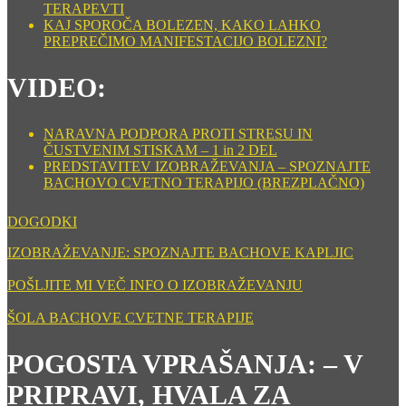
TERAPEVTI
KAJ SPOROČA BOLEZEN, KAKO LAHKO
PREPREČIMO MANIFESTACIJO BOLEZNI?
VIDEO:
NARAVNA PODPORA PROTI STRESU IN
ČUSTVENIM STISKAM – 1 in 2 DEL
PREDSTAVITEV IZOBRAŽEVANJA – SPOZNAJTE
BACHOVO CVETNO TERAPIJO (BREZPLAČNO)
DOGODKI
IZOBRAŽEVANJE: SPOZNAJTE BACHOVE KAPLJIC
POŠLJITE MI VEČ INFO O IZOBRAŽEVANJU
ŠOLA BACHOVE CVETNE TERAPIJE
POGOSTA VPRAŠANJA: – V
PRIPRAVI, HVALA ZA