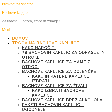
Preskoči na vsebino
Bachove kapljice
Za radost, ljubezen, srečo in zdravje!
Meni
DOMOV
TRGOVINA BACHOVE KAPLJICE
KAKO NAROČITI
38 BACHOVIH KAPLJIC ZA ODRASLE IN
OTROKE
BACHOVE KAPLJICE ZA MAME Z
OTROCI
BACHOVE KAPLJICE ZA DOJENČKE
KAKO IN KATERE KAPLJICE
IZBRATI
BACHOVE KAPLJICE ZA ŽIVALI
KAKO IZBRATI BACHOVE
KAPLJICE
BACHOVE KAPLJICE BREZ ALKOHOLA
PAKETI BACHOVIH KAPLJIC –
UGODNEJE