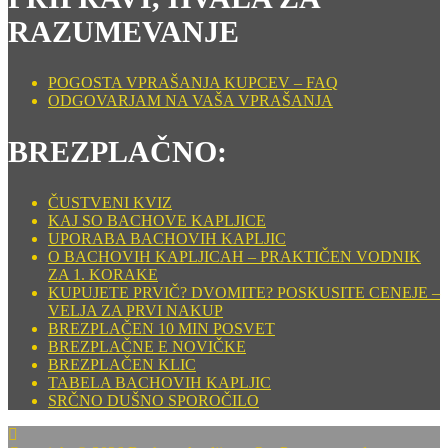
RAZUMEVANJE
POGOSTA VPRAŠANJA KUPCEV – FAQ
ODGOVARJAM NA VAŠA VPRAŠANJA
BREZPLAČNO:
ČUSTVENI KVIZ
KAJ SO BACHOVE KAPLJICE
UPORABA BACHOVIH KAPLJIC
O BACHOVIH KAPLJICAH – PRAKTIČEN VODNIK
ZA 1. KORAKE
KUPUJETE PRVIČ? DVOMITE? POSKUSITE CENEJE –
VELJA ZA PRVI NAKUP
BREZPLAČEN 10 MIN POSVET
BREZPLAČNE E NOVIČKE
BREZPLAČEN KLIC
TABELA BACHOVIH KAPLJIC
SRČNO DUŠNO SPOROČILO