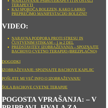
SODELOVANJE PSIHOTERAPEVTI IN OSTALI
TERAPEVTI
KAJ SPOROČA BOLEZEN, KAKO LAHKO
PREPREČIMO MANIFESTACIJO BOLEZNI?
VIDEO:
NARAVNA PODPORA PROTI STRESU IN
ČUSTVENIM STISKAM – 1 in 2 DEL
PREDSTAVITEV IZOBRAŽEVANJA – SPOZNAJTE
BACHOVO CVETNO TERAPIJO (BREZPLAČNO)
DOGODKI
IZOBRAŽEVANJE: SPOZNAJTE BACHOVE KAPLJIC
POŠLJITE MI VEČ INFO O IZOBRAŽEVANJU
ŠOLA BACHOVE CVETNE TERAPIJE
POGOSTA VPRAŠANJA: – V
PRIPRAVI, HVALA ZA