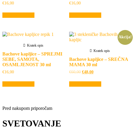
€
16,00
€
16,00
Dodaj v košarico
Dodaj v košarico
Akcija!
Kratek opis
Kratek opis
Bachove kapljice – SPREJMI
SEBE, SAMOTA,
Bachove kapljice – SREČNA
OSAMLJENOST 30 ml
MAMA 30 ml
Izvirna
Trenutna
€
16,00
€
60,00
€
48,00
cena
cena
je
je:
Dodaj v košarico
Dodaj v košarico
bila:
€48,00.
€60,00.
Pred nakupom priporočam
SVETOVANJE