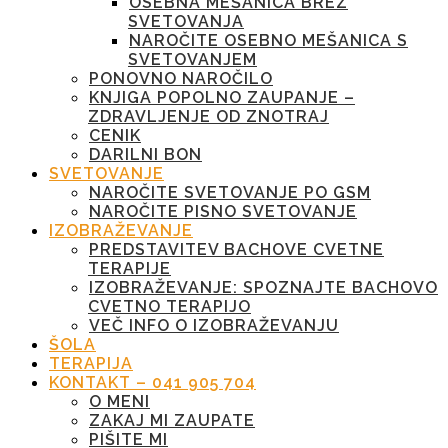
OSEBNA MEŠANICA BREZ
SVETOVANJA
NAROČITE OSEBNO MEŠANICA S
SVETOVANJEM
PONOVNO NAROČILO
KNJIGA POPOLNO ZAUPANJE –
ZDRAVLJENJE OD ZNOTRAJ
CENIK
DARILNI BON
SVETOVANJE
NAROČITE SVETOVANJE PO GSM
NAROČITE PISNO SVETOVANJE
IZOBRAŽEVANJE
PREDSTAVITEV BACHOVE CVETNE
TERAPIJE
IZOBRAŽEVANJE: SPOZNAJTE BACHOVO
CVETNO TERAPIJO
VEČ INFO O IZOBRAŽEVANJU
ŠOLA
TERAPIJA
KONTAKT – 041 905 704
O MENI
ZAKAJ MI ZAUPATE
PIŠITE MI