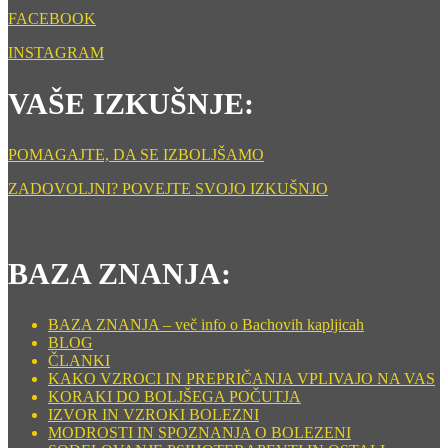
FACEBOOK
INSTAGRAM
VAŠE IZKUŠNJE:
POMAGAJTE, DA SE IZBOLJŠAMO
ZADOVOLJNI? POVEJTE SVOJO IZKUŠNJO
BAZA ZNANJA:
BAZA ZNANJA – več info o Bachovih kapljicah
BLOG
ČLANKI
KAKO VZROCI IN PREPRIČANJA VPLIVAJO NA VAS
KORAKI DO BOLJŠEGA POČUTJA
IZVOR IN VZROKI BOLEZNI
MODROSTI IN SPOZNANJA O BOLEZENI