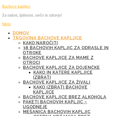
Preskoči
Bachove kapljice
na
Za radost, ljubezen, srečo in zdravje!
vsebino
Meni
DOMOV
TRGOVINA BACHOVE KAPLJICE
KAKO NAROČITI
38 BACHOVIH KAPLJIC ZA ODRASLE IN
OTROKE
BACHOVE KAPLJICE ZA MAME Z
OTROCI
BACHOVE KAPLJICE ZA DOJENČKE
KAKO IN KATERE KAPLJICE
IZBRATI
BACHOVE KAPLJICE ZA ŽIVALI
KAKO IZBRATI BACHOVE
KAPLJICE
BACHOVE KAPLJICE BREZ ALKOHOLA
PAKETI BACHOVIH KAPLJIC –
UGODNEJE
MEŠANICA BACHOVIH KAPLJIC