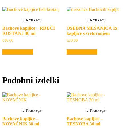
Kratek opis
Kratek opis
Bachove kapljice – RDEČI
OSEBNA MEŠANICA 1x
KOSTANJ 30 ml
kapljice s svetovanjem
€
16,00
€
30,00
Dodaj v košarico
Dodaj v košarico
Podobni izdelki
Kratek opis
Kratek opis
Bachove kapljice –
Bachove kapljice –
KOVAČNIK 30 ml
TESNOBA 30 ml