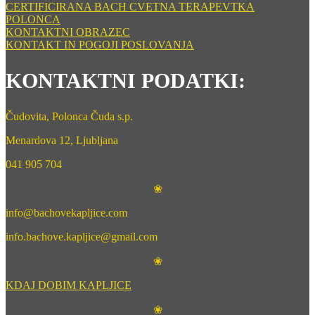
CERTIFICIRANA BACH CVETNA TERAPEVTKA
POLONCA
KONTAKTNI OBRAZEC
KONTAKT IN POGOJI POSLOVANJA
KONTAKTNI PODATKI:
Čudovita, Polonca Čuda s.p.
Menardova 12, Ljubljana
041 905 704
❀
info@bachovekapljice.com
info.bachove.kapljice@gmail.com
❀
KDAJ DOBIM KAPLJICE
❀