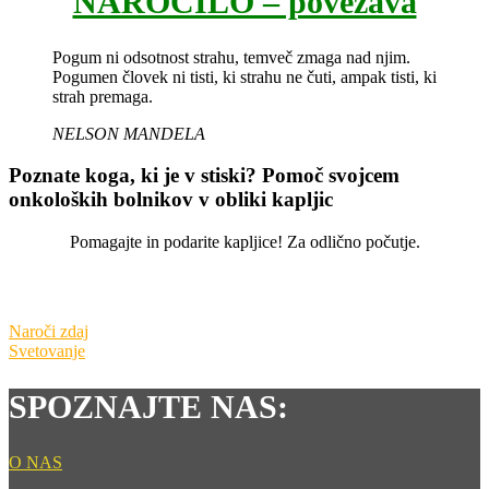
NAROČILO – povezava
Pogum ni odsotnost strahu, temveč zmaga nad njim.
Pogumen človek ni tisti, ki strahu ne čuti, ampak tisti, ki
strah premaga.
NELSON MANDELA
Poznate koga, ki je v stiski?
Pomoč svojcem
onkoloških bolnikov v obliki kapljic
Pomagajte in podarite kapljice! Za odlično počutje.
Naroči zdaj
Svetovanje
SPOZNAJTE NAS:
O NAS