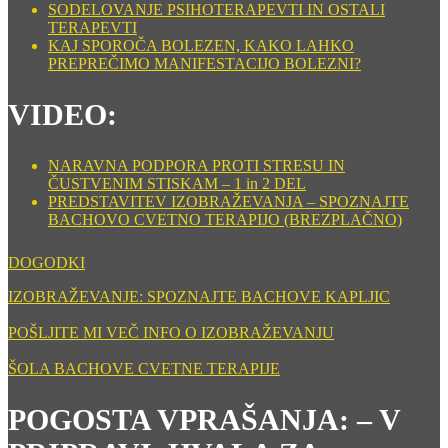
SODELOVANJE PSIHOTERAPEVTI IN OSTALI
TERAPEVTI
KAJ SPOROČA BOLEZEN, KAKO LAHKO
PREPREČIMO MANIFESTACIJO BOLEZNI?
VIDEO:
NARAVNA PODPORA PROTI STRESU IN
ČUSTVENIM STISKAM – 1 in 2 DEL
PREDSTAVITEV IZOBRAŽEVANJA – SPOZNAJTE
BACHOVO CVETNO TERAPIJO (BREZPLAČNO)
DOGODKI
IZOBRAŽEVANJE: SPOZNAJTE BACHOVE KAPLJIC
POŠLJITE MI VEČ INFO O IZOBRAŽEVANJU
ŠOLA BACHOVE CVETNE TERAPIJE
POGOSTA VPRAŠANJA: – V