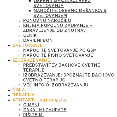
OSEBNA MEŠANICA BREZ
SVETOVANJA
NAROČITE OSEBNO MEŠANICA S
SVETOVANJEM
PONOVNO NAROČILO
KNJIGA POPOLNO ZAUPANJE –
ZDRAVLJENJE OD ZNOTRAJ
CENIK
DARILNI BON
SVETOVANJE
NAROČITE SVETOVANJE PO GSM
NAROČITE PISNO SVETOVANJE
IZOBRAŽEVANJE
PREDSTAVITEV BACHOVE CVETNE
TERAPIJE
IZOBRAŽEVANJE: SPOZNAJTE BACHOVO
CVETNO TERAPIJO
VEČ INFO O IZOBRAŽEVANJU
ŠOLA
TERAPIJA
KONTAKT – 041 905 704
O MENI
ZAKAJ MI ZAUPATE
PIŠITE MI