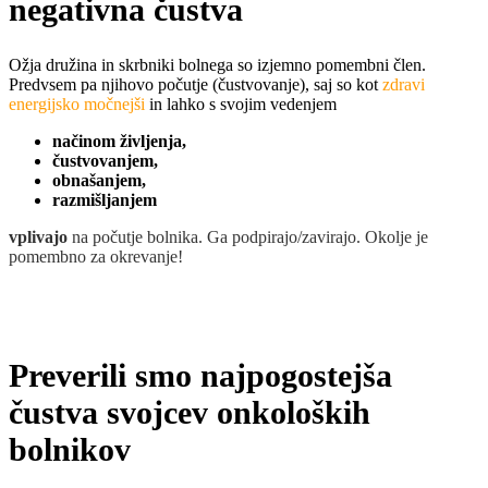
negativna čustva
Ožja družina in skrbniki bolnega so izjemno pomembni člen.
Predvsem pa njihovo počutje (čustvovanje), saj so kot
zdravi
energijsko močnejši
in lahko s svojim vedenjem
načinom življenja,
čustvovanjem,
obnašanjem,
razmišljanjem
vplivajo
na počutje bolnika. Ga podpirajo/zavirajo. Okolje je
pomembno za okrevanje!
Preverili smo najpogostejša
čustva svojcev onkoloških
bolnikov