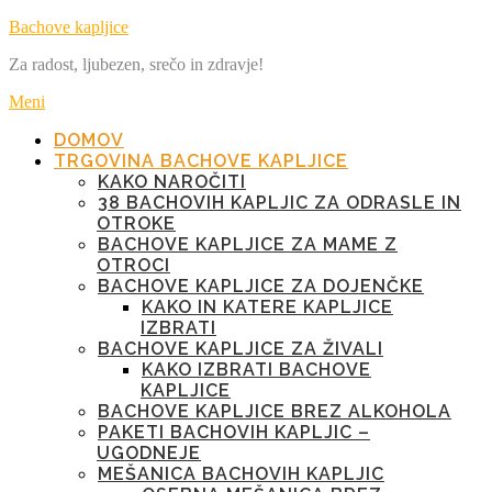
Preskoči
Bachove kapljice
na
Za radost, ljubezen, srečo in zdravje!
vsebino
Meni
DOMOV
TRGOVINA BACHOVE KAPLJICE
KAKO NAROČITI
38 BACHOVIH KAPLJIC ZA ODRASLE IN
OTROKE
BACHOVE KAPLJICE ZA MAME Z
OTROCI
BACHOVE KAPLJICE ZA DOJENČKE
KAKO IN KATERE KAPLJICE
IZBRATI
BACHOVE KAPLJICE ZA ŽIVALI
KAKO IZBRATI BACHOVE
KAPLJICE
BACHOVE KAPLJICE BREZ ALKOHOLA
PAKETI BACHOVIH KAPLJIC –
UGODNEJE
MEŠANICA BACHOVIH KAPLJIC