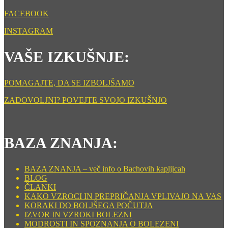
FACEBOOK
INSTAGRAM
VAŠE IZKUŠNJE:
POMAGAJTE, DA SE IZBOLJŠAMO
ZADOVOLJNI? POVEJTE SVOJO IZKUŠNJO
BAZA ZNANJA:
BAZA ZNANJA – več info o Bachovih kapljicah
BLOG
ČLANKI
KAKO VZROCI IN PREPRIČANJA VPLIVAJO NA VAS
KORAKI DO BOLJŠEGA POČUTJA
IZVOR IN VZROKI BOLEZNI
MODROSTI IN SPOZNANJA O BOLEZENI