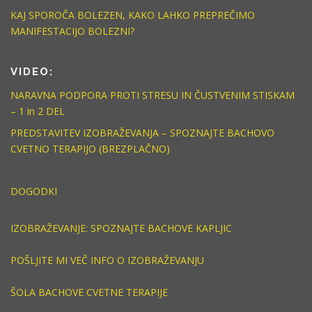
KAJ SPOROČA BOLEZEN, KAKO LAHKO PREPREČIMO
MANIFESTACIJO BOLEZNI?
VIDEO:
NARAVNA PODPORA PROTI STRESU IN ČUSTVENIM STISKAM
– 1 in 2 DEL
PREDSTAVITEV IZOBRAŽEVANJA – SPOZNAJTE BACHOVO
CVETNO TERAPIJO (BREZPLAČNO)
DOGODKI
IZOBRAŽEVANJE: SPOZNAJTE BACHOVE KAPLJIC
POŠLJITE MI VEČ INFO O IZOBRAŽEVANJU
ŠOLA BACHOVE CVETNE TERAPIJE