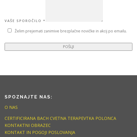
VAŠE SPOROČILO
*
Želim prejemati zanimive brezplačne novičke in akcij po emailu.
POŠLJI
SPOZNAJTE NAS:
O NAS
CERTIFICIRANA BACH CVETNA TERAPEVTKA POLONCA
KONTAKTNI OBRAZEC
KONTAKT IN POGOJI POSLOVANJA