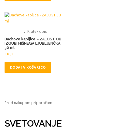
Kratek opis
Bachove kapljice – ŽALOST OB
IZGUBI HIŠNEGA LJUBLJENČKA
30 ml
€
16,00
DODAJ V KOŠARICO
Pred nakupom priporočam
SVETOVANJE