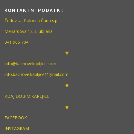
KONTAKTNI PODATKI:
Čudovita, Polonca Čuda s.p.
Menardova 12, Ljubljana
041 905 704
❀
info@bachovekapljice.com
info.bachove.kapljice@gmail.com
❀
KDAJ DOBIM KAPLJICE
❀
FACEBOOK
INSTAGRAM