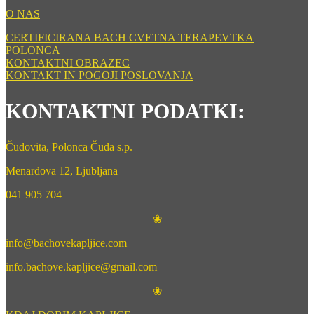
O NAS
CERTIFICIRANA BACH CVETNA TERAPEVTKA
POLONCA
KONTAKTNI OBRAZEC
KONTAKT IN POGOJI POSLOVANJA
KONTAKTNI PODATKI:
Čudovita, Polonca Čuda s.p.
Menardova 12, Ljubljana
041 905 704
❀
info@bachovekapljice.com
info.bachove.kapljice@gmail.com
❀