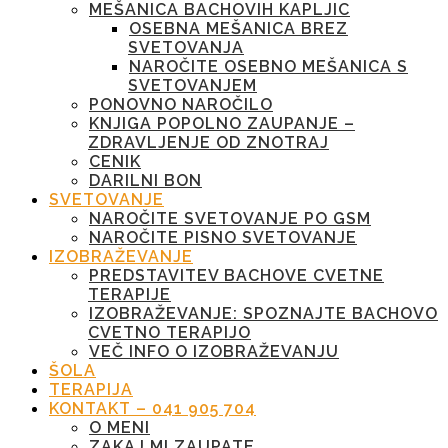
MEŠANICA BACHOVIH KAPLJIC
OSEBNA MEŠANICA BREZ
SVETOVANJA
NAROČITE OSEBNO MEŠANICA S
SVETOVANJEM
PONOVNO NAROČILO
KNJIGA POPOLNO ZAUPANJE –
ZDRAVLJENJE OD ZNOTRAJ
CENIK
DARILNI BON
SVETOVANJE
NAROČITE SVETOVANJE PO GSM
NAROČITE PISNO SVETOVANJE
IZOBRAŽEVANJE
PREDSTAVITEV BACHOVE CVETNE
TERAPIJE
IZOBRAŽEVANJE: SPOZNAJTE BACHOVO
CVETNO TERAPIJO
VEČ INFO O IZOBRAŽEVANJU
ŠOLA
TERAPIJA
KONTAKT – 041 905 704
O MENI
ZAKAJ MI ZAUPATE