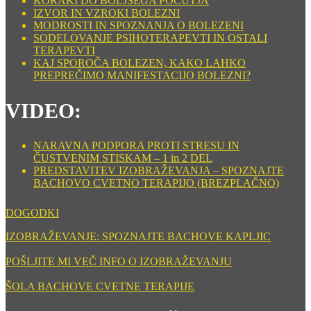
KORAKI DO BOLJŠEGA POČUTJA
IZVOR IN VZROKI BOLEZNI
MODROSTI IN SPOZNANJA O BOLEZENI
SODELOVANJE PSIHOTERAPEVTI IN OSTALI
TERAPEVTI
KAJ SPOROČA BOLEZEN, KAKO LAHKO
PREPREČIMO MANIFESTACIJO BOLEZNI?
VIDEO:
NARAVNA PODPORA PROTI STRESU IN
ČUSTVENIM STISKAM – 1 in 2 DEL
PREDSTAVITEV IZOBRAŽEVANJA – SPOZNAJTE
BACHOVO CVETNO TERAPIJO (BREZPLAČNO)
DOGODKI
IZOBRAŽEVANJE: SPOZNAJTE BACHOVE KAPLJIC
POŠLJITE MI VEČ INFO O IZOBRAŽEVANJU
ŠOLA BACHOVE CVETNE TERAPIJE