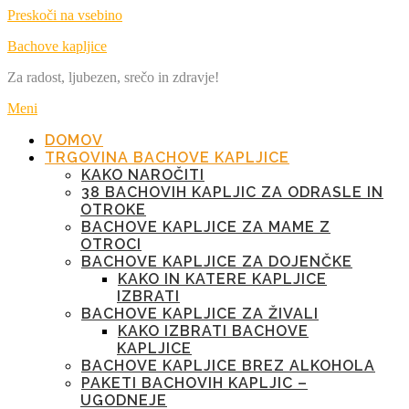
Preskoči na vsebino
Bachove kapljice
Za radost, ljubezen, srečo in zdravje!
Meni
DOMOV
TRGOVINA BACHOVE KAPLJICE
KAKO NAROČITI
38 BACHOVIH KAPLJIC ZA ODRASLE IN
OTROKE
BACHOVE KAPLJICE ZA MAME Z
OTROCI
BACHOVE KAPLJICE ZA DOJENČKE
KAKO IN KATERE KAPLJICE
IZBRATI
BACHOVE KAPLJICE ZA ŽIVALI
KAKO IZBRATI BACHOVE
KAPLJICE
BACHOVE KAPLJICE BREZ ALKOHOLA
PAKETI BACHOVIH KAPLJIC –
UGODNEJE