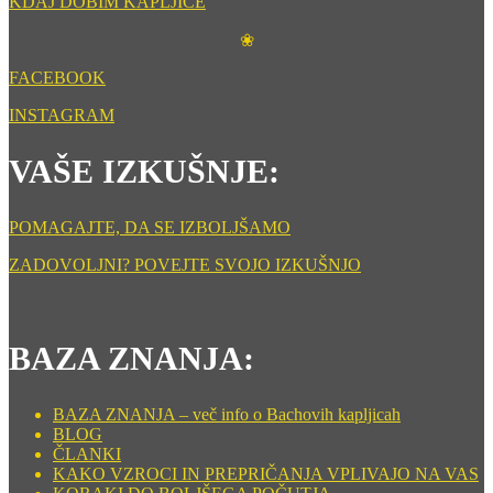
KDAJ DOBIM KAPLJICE
❀
FACEBOOK
INSTAGRAM
VAŠE IZKUŠNJE:
POMAGAJTE, DA SE IZBOLJŠAMO
ZADOVOLJNI? POVEJTE SVOJO IZKUŠNJO
BAZA ZNANJA:
BAZA ZNANJA – več info o Bachovih kapljicah
BLOG
ČLANKI
KAKO VZROCI IN PREPRIČANJA VPLIVAJO NA VAS