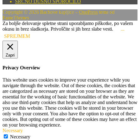
SRČNO DUŠNO SPOROČILO
Copyright © 2026 Bachove kapljice
–
OnePress
tema od
FameThemes
Za boljše delovanje spletne strani uporabljamo piškotke, po vašem
okusu in brez sladkorja. Privoščite si jih brez slabe vesti.
...
SPREJMEM
Zapri
Privacy Overview
This website uses cookies to improve your experience while you
navigate through the website. Out of these cookies, the cookies that
are categorized as necessary are stored on your browser as they are
essential for the working of basic functionalities of the website. We
also use third-party cookies that help us analyze and understand how
you use this website. These cookies will be stored in your browser
only with your consent. You also have the option to opt-out of these
cookies. But opting out of some of these cookies may have an effect
on your browsing experience.
Necessary
Necessary