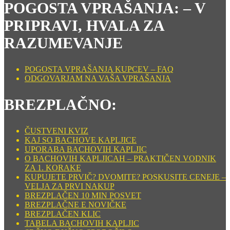
POGOSTA VPRAŠANJA: – V
PRIPRAVI, HVALA ZA
RAZUMEVANJE
POGOSTA VPRAŠANJA KUPCEV – FAQ
ODGOVARJAM NA VAŠA VPRAŠANJA
BREZPLAČNO:
ČUSTVENI KVIZ
KAJ SO BACHOVE KAPLJICE
UPORABA BACHOVIH KAPLJIC
O BACHOVIH KAPLJICAH – PRAKTIČEN VODNIK
ZA 1. KORAKE
KUPUJETE PRVIČ? DVOMITE? POSKUSITE CENEJE –
VELJA ZA PRVI NAKUP
BREZPLAČEN 10 MIN POSVET
BREZPLAČNE E NOVIČKE
BREZPLAČEN KLIC
TABELA BACHOVIH KAPLJIC