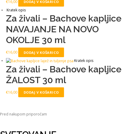
€
16,00
DODAJ V KOŠARICO
Kratek opis
Za živali – Bachove kapljice
NAVAJANJE NA NOVO
OKOLJE 30 ml
€
16,00
DODAJ V KOŠARICO
Kratek opis
Za živali – Bachove kapljice
ŽALOST 30 ml
€
16,00
DODAJ V KOŠARICO
Pred nakupom priporočam