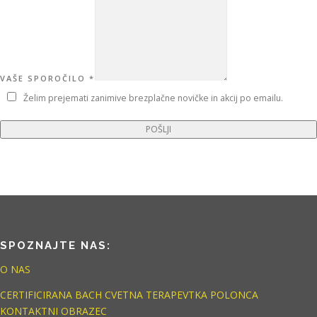
VAŠE SPOROČILO
*
Želim prejemati zanimive brezplačne novičke in akcij po emailu.
POŠLJI
SPOZNAJTE NAS:
O NAS
CERTIFICIRANA BACH CVETNA TERAPEVTKA POLONCA
KONTAKTNI OBRAZEC