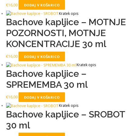
€
16,00
DODAJ V KOŠARICO
Kratek opis
Bachove kapljice – MOTNJE
POZORNOSTI, MOTNJE
KONCENTRACIJE 30 ml
€
16,00
DODAJ V KOŠARICO
Kratek opis
Bachove kapljice –
SPREMEMBA 30 ml
€
16,00
DODAJ V KOŠARICO
Kratek opis
Bachove kapljice – SROBOT
30 ml