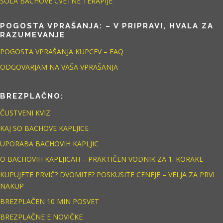
ŠOLA BACHOVE CVETNE TERAPIJE
POGOSTA VPRAŠANJA: – V PRIPRAVI, HVALA ZA
RAZUMEVANJE
POGOSTA VPRAŠANJA KUPCEV – FAQ
ODGOVARJAM NA VAŠA VPRAŠANJA
BREZPLAČNO:
ČUSTVENI KVIZ
KAJ SO BACHOVE KAPLJICE
UPORABA BACHOVIH KAPLJIC
O BACHOVIH KAPLJICAH – PRAKTIČEN VODNIK ZA 1. KORAKE
KUPUJETE PRVIČ? DVOMITE? POSKUSITE CENEJE – VELJA ZA PRVI
NAKUP
BREZPLAČEN 10 MIN POSVET
BREZPLAČNE E NOVIČKE