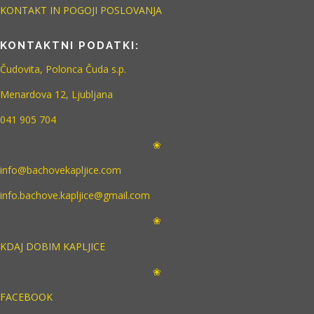
KONTAKT IN POGOJI POSLOVANJA
KONTAKTNI PODATKI:
Čudovita, Polonca Čuda s.p.
Menardova 12, Ljubljana
041 905 704
❀
info@bachovekapljice.com
info.bachove.kapljice@gmail.com
❀
KDAJ DOBIM KAPLJICE
❀
FACEBOOK