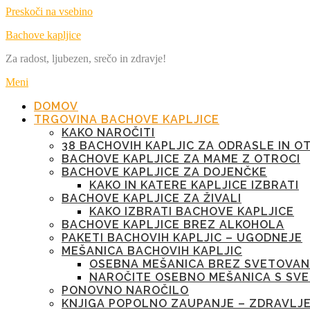
Preskoči na vsebino
Bachove kapljice
Za radost, ljubezen, srečo in zdravje!
Meni
DOMOV
TRGOVINA BACHOVE KAPLJICE
KAKO NAROČITI
38 BACHOVIH KAPLJIC ZA ODRASLE IN O
BACHOVE KAPLJICE ZA MAME Z OTROCI
BACHOVE KAPLJICE ZA DOJENČKE
KAKO IN KATERE KAPLJICE IZBRATI
BACHOVE KAPLJICE ZA ŽIVALI
KAKO IZBRATI BACHOVE KAPLJICE
BACHOVE KAPLJICE BREZ ALKOHOLA
PAKETI BACHOVIH KAPLJIC – UGODNEJE
MEŠANICA BACHOVIH KAPLJIC
OSEBNA MEŠANICA BREZ SVETOVAN
NAROČITE OSEBNO MEŠANICA S SV
PONOVNO NAROČILO
KNJIGA POPOLNO ZAUPANJE – ZDRAVLJ