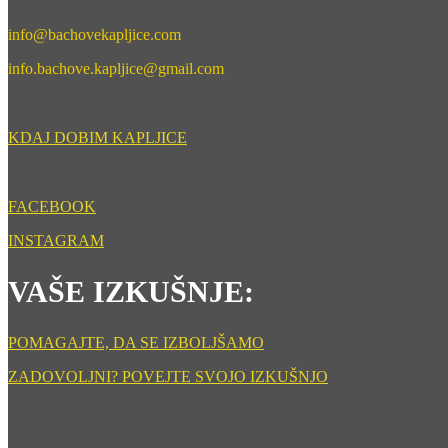
info@bachovekapljice.com
info.bachove.kapljice@gmail.com
KDAJ DOBIM KAPLJICE
FACEBOOK
INSTAGRAM
VAŠE IZKUŠNJE:
POMAGAJTE, DA SE IZBOLJŠAMO
ZADOVOLJNI? POVEJTE SVOJO IZKUŠNJO