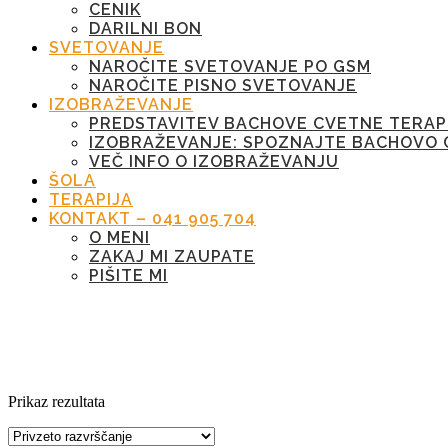
CENIK
DARILNI BON
SVETOVANJE
NAROČITE SVETOVANJE PO GSM
NAROČITE PISNO SVETOVANJE
IZOBRAŽEVANJE
PREDSTAVITEV BACHOVE CVETNE TERAP
IZOBRAŽEVANJE: SPOZNAJTE BACHOVO 
VEČ INFO O IZOBRAŽEVANJU
ŠOLA
TERAPIJA
KONTAKT – 041 905 704
O MENI
ZAKAJ MI ZAUPATE
PIŠITE MI
Oznaka:
sovraštvo
Prikaz rezultata