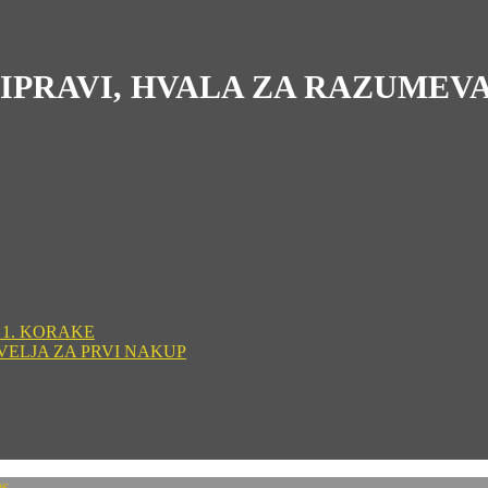
RIPRAVI, HVALA ZA RAZUMEV
 1. KORAKE
VELJA ZA PRVI NAKUP
es