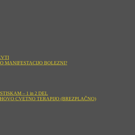
EVTI
O MANIFESTACIJO BOLEZNI?
ISKAM – 1 in 2 DEL
CHOVO CVETNO TERAPIJO (BREZPLAČNO)