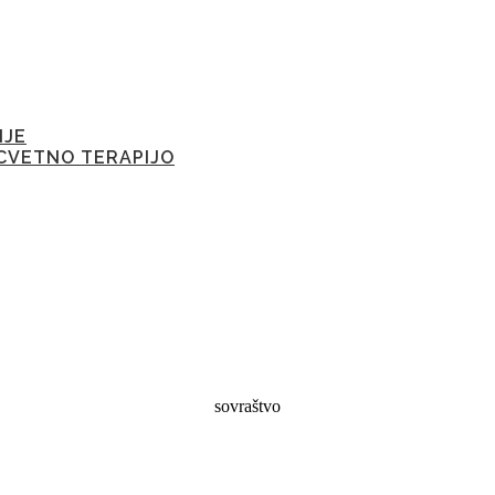
IJE
CVETNO TERAPIJO
sovraštvo