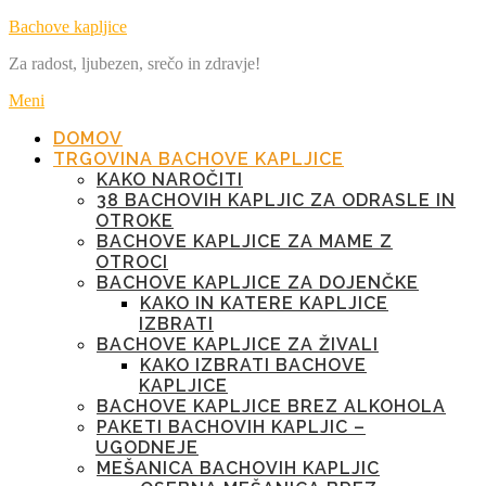
Preskoči
Bachove kapljice
na
Za radost, ljubezen, srečo in zdravje!
vsebino
Meni
DOMOV
TRGOVINA BACHOVE KAPLJICE
KAKO NAROČITI
38 BACHOVIH KAPLJIC ZA ODRASLE IN
OTROKE
BACHOVE KAPLJICE ZA MAME Z
OTROCI
BACHOVE KAPLJICE ZA DOJENČKE
KAKO IN KATERE KAPLJICE
IZBRATI
BACHOVE KAPLJICE ZA ŽIVALI
KAKO IZBRATI BACHOVE
KAPLJICE
BACHOVE KAPLJICE BREZ ALKOHOLA
PAKETI BACHOVIH KAPLJIC –
UGODNEJE
MEŠANICA BACHOVIH KAPLJIC