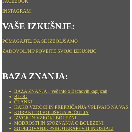
FACEBOOK
INSTAGRAM
VAŠE IZKUŠNJE:
POMAGAJTE, DA SE IZBOLJŠAMO
ZADOVOLJNI? POVEJTE SVOJO IZKUŠNJO
BAZA ZNANJA:
BAZA ZNANJA – več info o Bachovih kapljicah
BLOG
ČLANKI
KAKO VZROCI IN PREPRIČANJA VPLIVAJO NA VAS
KORAKI DO BOLJŠEGA POČUTJA
IZVOR IN VZROKI BOLEZNI
MODROSTI IN SPOZNANJA O BOLEZENI
SODELOVANJE PSIHOTERAPEVTI IN OSTALI