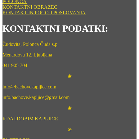
POLONCA
KONTAKTNI OBRAZEC
KONTAKT IN POGOJI POSLOVANJA
KONTAKTNI PODATKI:
Čudovita, Polonca Čuda s.p.
Menardova 12, Ljubljana
041 905 704
❀
info@bachovekapljice.com
info.bachove.kapljice@gmail.com
❀
KDAJ DOBIM KAPLJICE
❀