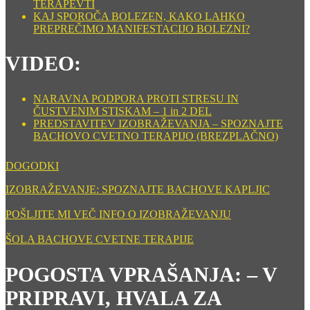
TERAPEVTI
KAJ SPOROČA BOLEZEN, KAKO LAHKO
PREPREČIMO MANIFESTACIJO BOLEZNI?
VIDEO:
NARAVNA PODPORA PROTI STRESU IN
ČUSTVENIM STISKAM – 1 in 2 DEL
PREDSTAVITEV IZOBRAŽEVANJA – SPOZNAJTE
BACHOVO CVETNO TERAPIJO (BREZPLAČNO)
DOGODKI
IZOBRAŽEVANJE: SPOZNAJTE BACHOVE KAPLJIC
POŠLJITE MI VEČ INFO O IZOBRAŽEVANJU
ŠOLA BACHOVE CVETNE TERAPIJE
POGOSTA VPRAŠANJA: – V
PRIPRAVI, HVALA ZA