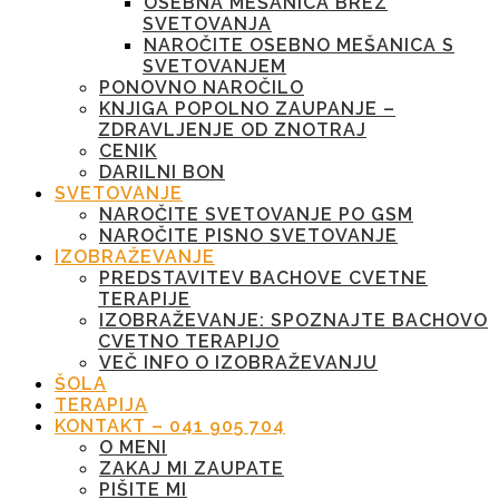
OSEBNA MEŠANICA BREZ
SVETOVANJA
NAROČITE OSEBNO MEŠANICA S
SVETOVANJEM
PONOVNO NAROČILO
KNJIGA POPOLNO ZAUPANJE –
ZDRAVLJENJE OD ZNOTRAJ
CENIK
DARILNI BON
SVETOVANJE
NAROČITE SVETOVANJE PO GSM
NAROČITE PISNO SVETOVANJE
IZOBRAŽEVANJE
PREDSTAVITEV BACHOVE CVETNE
TERAPIJE
IZOBRAŽEVANJE: SPOZNAJTE BACHOVO
CVETNO TERAPIJO
VEČ INFO O IZOBRAŽEVANJU
ŠOLA
TERAPIJA
KONTAKT – 041 905 704
O MENI
ZAKAJ MI ZAUPATE
PIŠITE MI