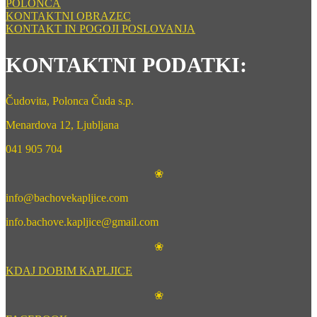
POLONCA
KONTAKTNI OBRAZEC
KONTAKT IN POGOJI POSLOVANJA
KONTAKTNI PODATKI:
Čudovita, Polonca Čuda s.p.
Menardova 12, Ljubljana
041 905 704
❀
info@bachovekapljice.com
info.bachove.kapljice@gmail.com
❀
KDAJ DOBIM KAPLJICE
❀