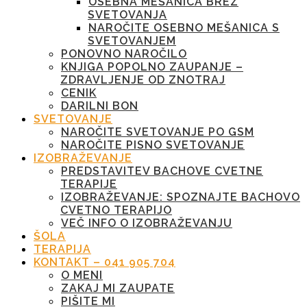
OSEBNA MEŠANICA BREZ
SVETOVANJA
NAROČITE OSEBNO MEŠANICA S
SVETOVANJEM
PONOVNO NAROČILO
KNJIGA POPOLNO ZAUPANJE –
ZDRAVLJENJE OD ZNOTRAJ
CENIK
DARILNI BON
SVETOVANJE
NAROČITE SVETOVANJE PO GSM
NAROČITE PISNO SVETOVANJE
IZOBRAŽEVANJE
PREDSTAVITEV BACHOVE CVETNE
TERAPIJE
IZOBRAŽEVANJE: SPOZNAJTE BACHOVO
CVETNO TERAPIJO
VEČ INFO O IZOBRAŽEVANJU
ŠOLA
TERAPIJA
KONTAKT – 041 905 704
O MENI
ZAKAJ MI ZAUPATE
PIŠITE MI