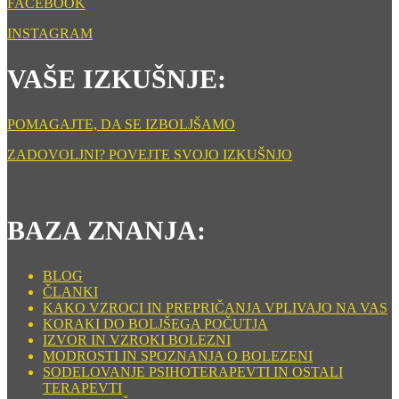
FACEBOOK
INSTAGRAM
VAŠE IZKUŠNJE:
POMAGAJTE, DA SE IZBOLJŠAMO
ZADOVOLJNI? POVEJTE SVOJO IZKUŠNJO
BAZA ZNANJA:
BLOG
ČLANKI
KAKO VZROCI IN PREPRIČANJA VPLIVAJO NA VAS
KORAKI DO BOLJŠEGA POČUTJA
IZVOR IN VZROKI BOLEZNI
MODROSTI IN SPOZNANJA O BOLEZENI
SODELOVANJE PSIHOTERAPEVTI IN OSTALI
TERAPEVTI