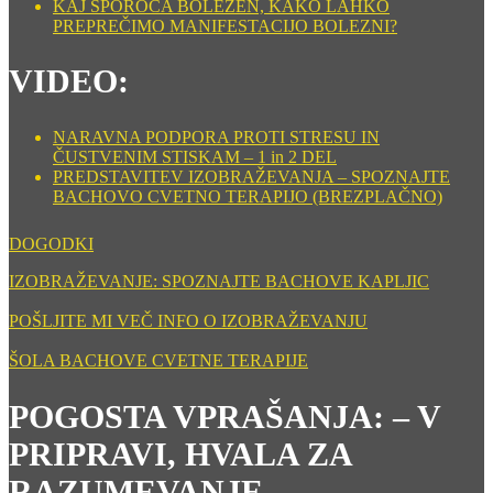
KAJ SPOROČA BOLEZEN, KAKO LAHKO
PREPREČIMO MANIFESTACIJO BOLEZNI?
VIDEO:
NARAVNA PODPORA PROTI STRESU IN
ČUSTVENIM STISKAM – 1 in 2 DEL
PREDSTAVITEV IZOBRAŽEVANJA – SPOZNAJTE
BACHOVO CVETNO TERAPIJO (BREZPLAČNO)
DOGODKI
IZOBRAŽEVANJE: SPOZNAJTE BACHOVE KAPLJIC
POŠLJITE MI VEČ INFO O IZOBRAŽEVANJU
ŠOLA BACHOVE CVETNE TERAPIJE
POGOSTA VPRAŠANJA: – V
PRIPRAVI, HVALA ZA
RAZUMEVANJE