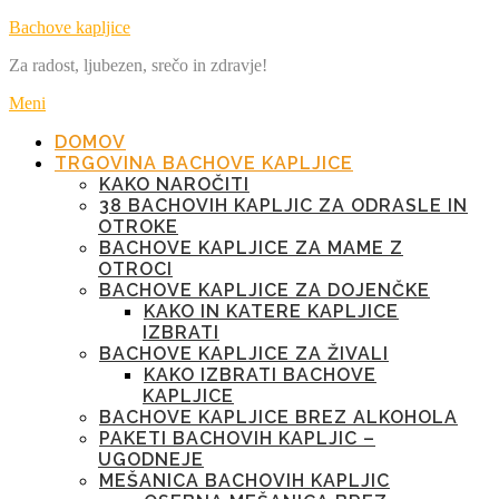
Preskoči
Bachove kapljice
na
Za radost, ljubezen, srečo in zdravje!
vsebino
Meni
DOMOV
TRGOVINA BACHOVE KAPLJICE
KAKO NAROČITI
38 BACHOVIH KAPLJIC ZA ODRASLE IN
OTROKE
BACHOVE KAPLJICE ZA MAME Z
OTROCI
BACHOVE KAPLJICE ZA DOJENČKE
KAKO IN KATERE KAPLJICE
IZBRATI
BACHOVE KAPLJICE ZA ŽIVALI
KAKO IZBRATI BACHOVE
KAPLJICE
BACHOVE KAPLJICE BREZ ALKOHOLA
PAKETI BACHOVIH KAPLJIC –
UGODNEJE
MEŠANICA BACHOVIH KAPLJIC