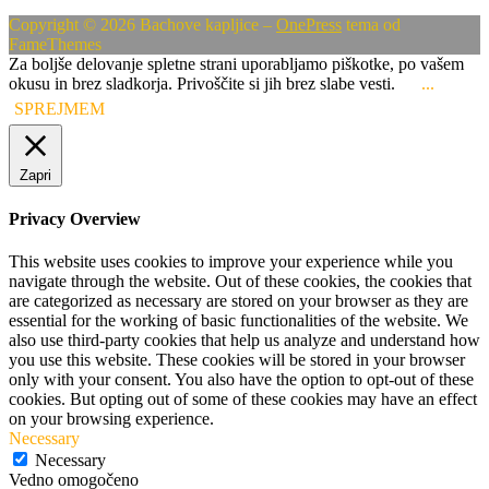
Copyright © 2026 Bachove kapljice
–
OnePress
tema od
FameThemes
Za boljše delovanje spletne strani uporabljamo piškotke, po vašem
okusu in brez sladkorja. Privoščite si jih brez slabe vesti.
...
SPREJMEM
Zapri
Privacy Overview
This website uses cookies to improve your experience while you
navigate through the website. Out of these cookies, the cookies that
are categorized as necessary are stored on your browser as they are
essential for the working of basic functionalities of the website. We
also use third-party cookies that help us analyze and understand how
you use this website. These cookies will be stored in your browser
only with your consent. You also have the option to opt-out of these
cookies. But opting out of some of these cookies may have an effect
on your browsing experience.
Necessary
Necessary
Vedno omogočeno