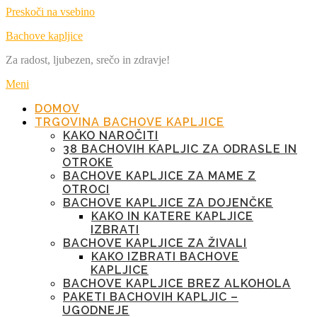
Preskoči na vsebino
Bachove kapljice
Za radost, ljubezen, srečo in zdravje!
Meni
DOMOV
TRGOVINA BACHOVE KAPLJICE
KAKO NAROČITI
38 BACHOVIH KAPLJIC ZA ODRASLE IN
OTROKE
BACHOVE KAPLJICE ZA MAME Z
OTROCI
BACHOVE KAPLJICE ZA DOJENČKE
KAKO IN KATERE KAPLJICE
IZBRATI
BACHOVE KAPLJICE ZA ŽIVALI
KAKO IZBRATI BACHOVE
KAPLJICE
BACHOVE KAPLJICE BREZ ALKOHOLA
PAKETI BACHOVIH KAPLJIC –
UGODNEJE