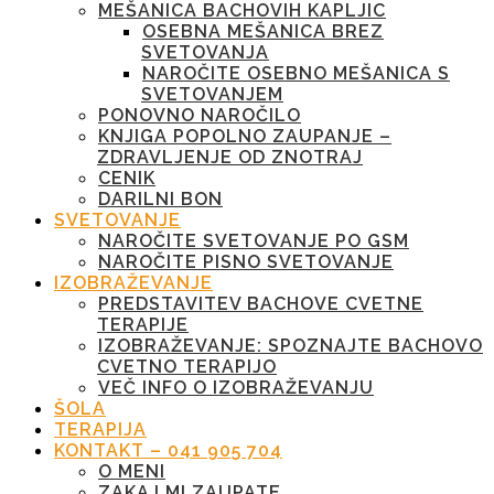
MEŠANICA BACHOVIH KAPLJIC
OSEBNA MEŠANICA BREZ
SVETOVANJA
NAROČITE OSEBNO MEŠANICA S
SVETOVANJEM
PONOVNO NAROČILO
KNJIGA POPOLNO ZAUPANJE –
ZDRAVLJENJE OD ZNOTRAJ
CENIK
DARILNI BON
SVETOVANJE
NAROČITE SVETOVANJE PO GSM
NAROČITE PISNO SVETOVANJE
IZOBRAŽEVANJE
PREDSTAVITEV BACHOVE CVETNE
TERAPIJE
IZOBRAŽEVANJE: SPOZNAJTE BACHOVO
CVETNO TERAPIJO
VEČ INFO O IZOBRAŽEVANJU
ŠOLA
TERAPIJA
KONTAKT – 041 905 704
O MENI
ZAKAJ MI ZAUPATE