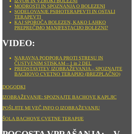
IZVOR IN VZROKI BOLEZNI
MODROSTI IN SPOZNANJA O BOLEZENI
SODELOVANJE PSIHOTERAPEVTI IN OSTALI
TERAPEVTI
KAJ SPOROČA BOLEZEN, KAKO LAHKO
PREPREČIMO MANIFESTACIJO BOLEZNI?
VIDEO:
NARAVNA PODPORA PROTI STRESU IN
ČUSTVENIM STISKAM – 1 in 2 DEL
PREDSTAVITEV IZOBRAŽEVANJA – SPOZNAJTE
BACHOVO CVETNO TERAPIJO (BREZPLAČNO)
DOGODKI
IZOBRAŽEVANJE: SPOZNAJTE BACHOVE KAPLJIC
POŠLJITE MI VEČ INFO O IZOBRAŽEVANJU
ŠOLA BACHOVE CVETNE TERAPIJE
POGOSTA VPRAŠANJA: – V