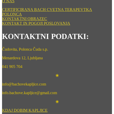
O NAS
CERTIFICIRANA BACH CVETNA TERAPEVTKA
POLONCA
KONTAKTNI OBRAZEC
KONTAKT IN POGOJI POSLOVANJA
KONTAKTNI PODATKI:
Čudovita, Polonca Čuda s.p.
Menardova 12, Ljubljana
041 905 704
❀
info@bachovekapljice.com
info.bachove.kapljice@gmail.com
❀
KDAJ DOBIM KAPLJICE