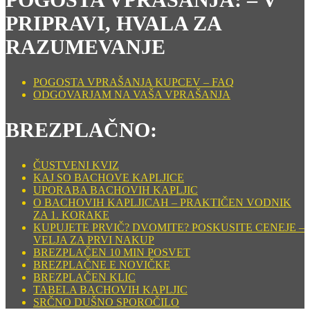
PRIPRAVI, HVALA ZA
RAZUMEVANJE
POGOSTA VPRAŠANJA KUPCEV – FAQ
ODGOVARJAM NA VAŠA VPRAŠANJA
BREZPLAČNO:
ČUSTVENI KVIZ
KAJ SO BACHOVE KAPLJICE
UPORABA BACHOVIH KAPLJIC
O BACHOVIH KAPLJICAH – PRAKTIČEN VODNIK
ZA 1. KORAKE
KUPUJETE PRVIČ? DVOMITE? POSKUSITE CENEJE –
VELJA ZA PRVI NAKUP
BREZPLAČEN 10 MIN POSVET
BREZPLAČNE E NOVIČKE
BREZPLAČEN KLIC
TABELA BACHOVIH KAPLJIC
SRČNO DUŠNO SPOROČILO