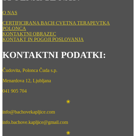
O NAS
CERTIFICIRANA BACH CVETNA TERAPEVTKA
POLONCA
KONTAKTNI OBRAZEC
KONTAKT IN POGOJI POSLOVANJA
KONTAKTNI PODATKI:
Čudovita, Polonca Čuda s.p.
Menardova 12, Ljubljana
041 905 704
❀
info@bachovekapljice.com
info.bachove.kapljice@gmail.com
❀