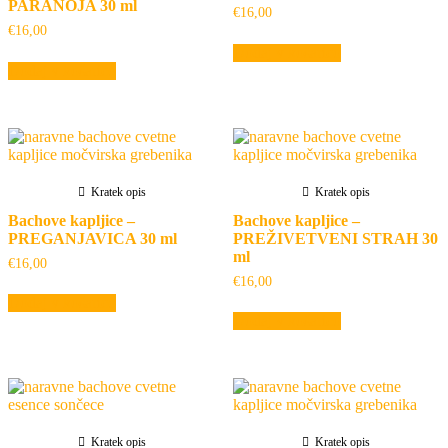
PARANOJA 30 ml
€
16,00
€
16,00
Dodaj v košarico
Dodaj v košarico
Kratek opis
Kratek opis
Bachove kapljice –
Bachove kapljice –
PREGANJAVICA 30 ml
PREŽIVETVENI STRAH 30
ml
€
16,00
€
16,00
Dodaj v košarico
Dodaj v košarico
Kratek opis
Kratek opis