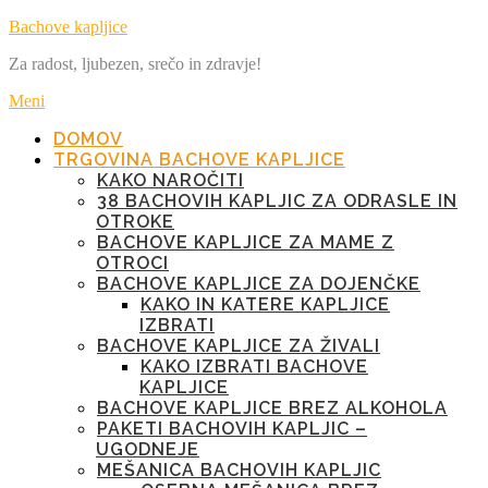
Preskoči
Bachove kapljice
na
Za radost, ljubezen, srečo in zdravje!
vsebino
Meni
DOMOV
TRGOVINA BACHOVE KAPLJICE
KAKO NAROČITI
38 BACHOVIH KAPLJIC ZA ODRASLE IN
OTROKE
BACHOVE KAPLJICE ZA MAME Z
OTROCI
BACHOVE KAPLJICE ZA DOJENČKE
KAKO IN KATERE KAPLJICE
IZBRATI
BACHOVE KAPLJICE ZA ŽIVALI
KAKO IZBRATI BACHOVE
KAPLJICE
BACHOVE KAPLJICE BREZ ALKOHOLA
PAKETI BACHOVIH KAPLJIC –
UGODNEJE
MEŠANICA BACHOVIH KAPLJIC