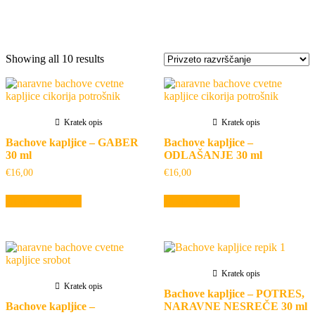
Oznaka:
poživila
Showing all 10 results
Kratek opis
Kratek opis
Bachove kapljice – GABER
Bachove kapljice –
30 ml
ODLAŠANJE 30 ml
€
16,00
€
16,00
Dodaj v košarico
Dodaj v košarico
Kratek opis
Kratek opis
Bachove kapljice – POTRES,
Bachove kapljice –
NARAVNE NESREČE 30 ml