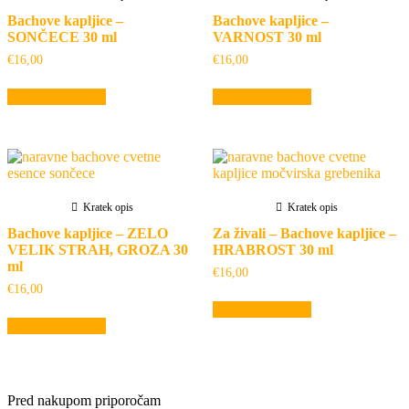
Bachove kapljice –
Bachove kapljice –
SONČECE 30 ml
VARNOST 30 ml
€
16,00
€
16,00
Dodaj v košarico
Dodaj v košarico
Kratek opis
Kratek opis
Bachove kapljice – ZELO
Za živali – Bachove kapljice –
VELIK STRAH, GROZA 30
HRABROST 30 ml
ml
€
16,00
€
16,00
Dodaj v košarico
Dodaj v košarico
Pred nakupom priporočam