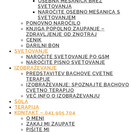
OSEBNA MEŠANICA BREZ
SVETOVANJA
NAROČITE OSEBNO MEŠANICA S
SVETOVANJEM
PONOVNO NAROČILO
KNJIGA POPOLNO ZAUPANJE –
ZDRAVLJENJE OD ZNOTRAJ
CENIK
DARILNI BON
SVETOVANJE
NAROČITE SVETOVANJE PO GSM
NAROČITE PISNO SVETOVANJE
IZOBRAŽEVANJE
PREDSTAVITEV BACHOVE CVETNE
TERAPIJE
IZOBRAŽEVANJE: SPOZNAJTE BACHOVO
CVETNO TERAPIJO
VEČ INFO O IZOBRAŽEVANJU
ŠOLA
TERAPIJA
KONTAKT – 041 905 704
O MENI
ZAKAJ MI ZAUPATE
PIŠITE MI