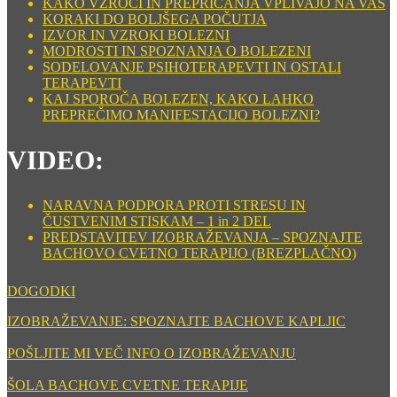
KAKO VZROCI IN PREPRIČANJA VPLIVAJO NA VAS
KORAKI DO BOLJŠEGA POČUTJA
IZVOR IN VZROKI BOLEZNI
MODROSTI IN SPOZNANJA O BOLEZENI
SODELOVANJE PSIHOTERAPEVTI IN OSTALI
TERAPEVTI
KAJ SPOROČA BOLEZEN, KAKO LAHKO
PREPREČIMO MANIFESTACIJO BOLEZNI?
VIDEO:
NARAVNA PODPORA PROTI STRESU IN
ČUSTVENIM STISKAM – 1 in 2 DEL
PREDSTAVITEV IZOBRAŽEVANJA – SPOZNAJTE
BACHOVO CVETNO TERAPIJO (BREZPLAČNO)
DOGODKI
IZOBRAŽEVANJE: SPOZNAJTE BACHOVE KAPLJIC
POŠLJITE MI VEČ INFO O IZOBRAŽEVANJU
ŠOLA BACHOVE CVETNE TERAPIJE