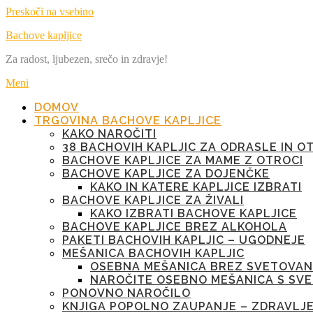
Preskoči na vsebino
Bachove kapljice
Za radost, ljubezen, srečo in zdravje!
Meni
DOMOV
TRGOVINA BACHOVE KAPLJICE
KAKO NAROČITI
38 BACHOVIH KAPLJIC ZA ODRASLE IN O
BACHOVE KAPLJICE ZA MAME Z OTROCI
BACHOVE KAPLJICE ZA DOJENČKE
KAKO IN KATERE KAPLJICE IZBRATI
BACHOVE KAPLJICE ZA ŽIVALI
KAKO IZBRATI BACHOVE KAPLJICE
BACHOVE KAPLJICE BREZ ALKOHOLA
PAKETI BACHOVIH KAPLJIC – UGODNEJE
MEŠANICA BACHOVIH KAPLJIC
OSEBNA MEŠANICA BREZ SVETOVAN
NAROČITE OSEBNO MEŠANICA S SV
PONOVNO NAROČILO
KNJIGA POPOLNO ZAUPANJE – ZDRAVLJ