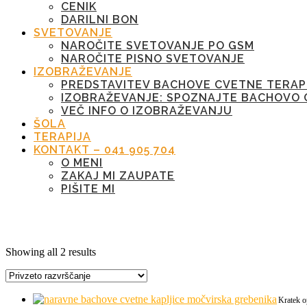
CENIK
DARILNI BON
SVETOVANJE
NAROČITE SVETOVANJE PO GSM
NAROČITE PISNO SVETOVANJE
IZOBRAŽEVANJE
PREDSTAVITEV BACHOVE CVETNE TERAP
IZOBRAŽEVANJE: SPOZNAJTE BACHOVO 
VEČ INFO O IZOBRAŽEVANJU
ŠOLA
TERAPIJA
KONTAKT – 041 905 704
O MENI
ZAKAJ MI ZAUPATE
PIŠITE MI
Oznaka:
posesivnost
Showing all 2 results
Kratek o