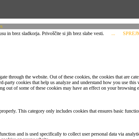
es
 in brez sladkorja. Privoščite si jih brez slabe vesti.
...
SPREJ
te through the website. Out of these cookies, the cookies that are cate
hird-party cookies that help us analyze and understand how you use this
ting out of some of these cookies may have an effect on your browsing 
properly. This category only includes cookies that ensures basic functio
function and is used specifically to collect user personal data via anal