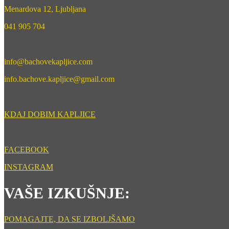
Menardova 12, Ljubljana
041 905 704
info@bachovekapljice.com
info.bachove.kapljice@gmail.com
KDAJ DOBIM KAPLJICE
FACEBOOK
INSTAGRAM
VAŠE IZKUŠNJE:
POMAGAJTE, DA SE IZBOLJŠAMO