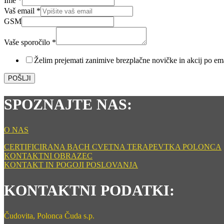
Ime
*
Vaš email
*
GSM
GSM
Ime
Vaš
Vaše sporočilo
*
Želim prejemati zanimive brezplačne novičke in akcij po em
POŠLJI
SPOZNAJTE NAS:
O NAS
CERTIFICIRANA BACH CVETNA TERAPEVTKA POLONCA
KONTAKTNI OBRAZEC
KONTAKT IN POGOJI POSLOVANJA
KONTAKTNI PODATKI:
Čudovita, Polonca Čuda s.p.