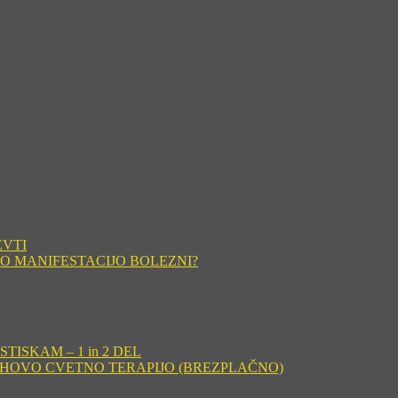
EVTI
O MANIFESTACIJO BOLEZNI?
ISKAM – 1 in 2 DEL
CHOVO CVETNO TERAPIJO (BREZPLAČNO)