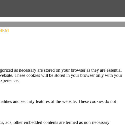
MEM
gorized as necessary are stored on your browser as they are essential
 website. These cookies will be stored in your browser only with your
experience.
nalities and security features of the website. These cookies do not
ytics, ads, other embedded contents are termed as non-necessary