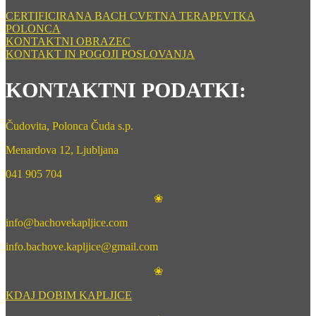
CERTIFICIRANA BACH CVETNA TERAPEVTKA
POLONCA
KONTAKTNI OBRAZEC
KONTAKT IN POGOJI POSLOVANJA
KONTAKTNI PODATKI:
Čudovita, Polonca Čuda s.p.
Menardova 12, Ljubljana
041 905 704
❀
info@bachovekapljice.com
info.bachove.kapljice@gmail.com
❀
KDAJ DOBIM KAPLJICE