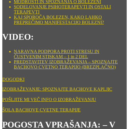
MODROSTI IN SPOZNANJA O BOLEZENI
SODELOVANJE PSIHOTERAPEVTI IN OSTALI
TERAPEVTI
KAJ SPOROČA BOLEZEN, KAKO LAHKO
PREPREČIMO MANIFESTACIJO BOLEZNI?
VIDEO:
NARAVNA PODPORA PROTI STRESU IN
ČUSTVENIM STISKAM – 1 in 2 DEL
PREDSTAVITEV IZOBRAŽEVANJA – SPOZNAJTE
BACHOVO CVETNO TERAPIJO (BREZPLAČNO)
DOGODKI
IZOBRAŽEVANJE: SPOZNAJTE BACHOVE KAPLJIC
POŠLJITE MI VEČ INFO O IZOBRAŽEVANJU
ŠOLA BACHOVE CVETNE TERAPIJE
POGOSTA VPRAŠANJA: – V