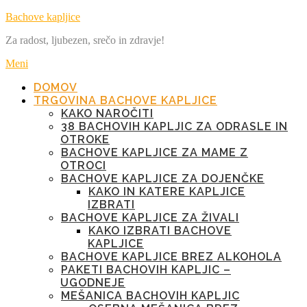
Preskoči
Bachove kapljice
na
Za radost, ljubezen, srečo in zdravje!
vsebino
Meni
DOMOV
TRGOVINA BACHOVE KAPLJICE
KAKO NAROČITI
38 BACHOVIH KAPLJIC ZA ODRASLE IN
OTROKE
BACHOVE KAPLJICE ZA MAME Z
OTROCI
BACHOVE KAPLJICE ZA DOJENČKE
KAKO IN KATERE KAPLJICE
IZBRATI
BACHOVE KAPLJICE ZA ŽIVALI
KAKO IZBRATI BACHOVE
KAPLJICE
BACHOVE KAPLJICE BREZ ALKOHOLA
PAKETI BACHOVIH KAPLJIC –
UGODNEJE
MEŠANICA BACHOVIH KAPLJIC