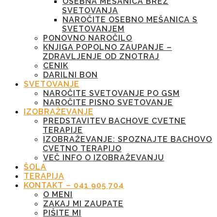
OSEBNA MEŠANICA BREZ
SVETOVANJA
NAROČITE OSEBNO MEŠANICA S
SVETOVANJEM
PONOVNO NAROČILO
KNJIGA POPOLNO ZAUPANJE –
ZDRAVLJENJE OD ZNOTRAJ
CENIK
DARILNI BON
SVETOVANJE
NAROČITE SVETOVANJE PO GSM
NAROČITE PISNO SVETOVANJE
IZOBRAŽEVANJE
PREDSTAVITEV BACHOVE CVETNE
TERAPIJE
IZOBRAŽEVANJE: SPOZNAJTE BACHOVO
CVETNO TERAPIJO
VEČ INFO O IZOBRAŽEVANJU
ŠOLA
TERAPIJA
KONTAKT – 041 905 704
O MENI
ZAKAJ MI ZAUPATE
PIŠITE MI