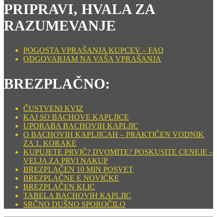
PRIPRAVI, HVALA ZA
RAZUMEVANJE
POGOSTA VPRAŠANJA KUPCEV – FAQ
ODGOVARJAM NA VAŠA VPRAŠANJA
BREZPLAČNO:
ČUSTVENI KVIZ
KAJ SO BACHOVE KAPLJICE
UPORABA BACHOVIH KAPLJIC
O BACHOVIH KAPLJICAH – PRAKTIČEN VODNIK
ZA 1. KORAKE
KUPUJETE PRVIČ? DVOMITE? POSKUSITE CENEJE –
VELJA ZA PRVI NAKUP
BREZPLAČEN 10 MIN POSVET
BREZPLAČNE E NOVIČKE
BREZPLAČEN KLIC
TABELA BACHOVIH KAPLJIC
SRČNO DUŠNO SPOROČILO