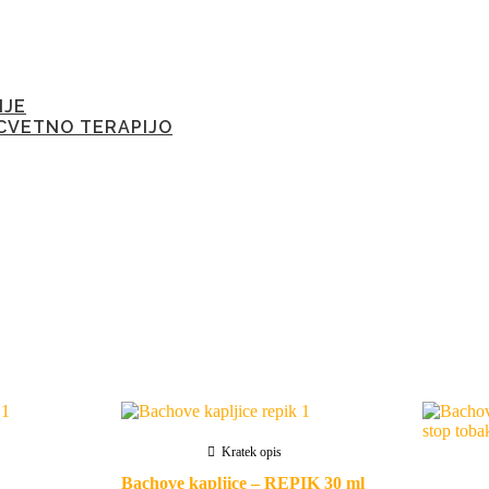
IJE
CVETNO TERAPIJO
Kratek opis
Bachove kapljice – REPIK 30 ml