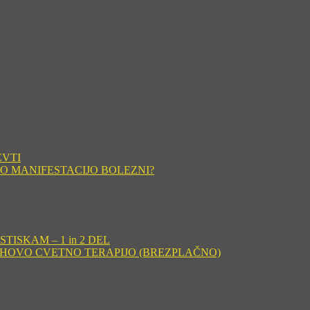
EVTI
O MANIFESTACIJO BOLEZNI?
ISKAM – 1 in 2 DEL
CHOVO CVETNO TERAPIJO (BREZPLAČNO)