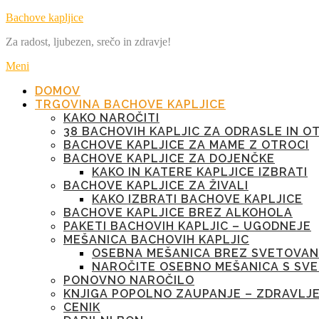
Preskoči
Bachove kapljice
na
Za radost, ljubezen, srečo in zdravje!
vsebino
Meni
DOMOV
TRGOVINA BACHOVE KAPLJICE
KAKO NAROČITI
38 BACHOVIH KAPLJIC ZA ODRASLE IN O
BACHOVE KAPLJICE ZA MAME Z OTROCI
BACHOVE KAPLJICE ZA DOJENČKE
KAKO IN KATERE KAPLJICE IZBRATI
BACHOVE KAPLJICE ZA ŽIVALI
KAKO IZBRATI BACHOVE KAPLJICE
BACHOVE KAPLJICE BREZ ALKOHOLA
PAKETI BACHOVIH KAPLJIC – UGODNEJE
MEŠANICA BACHOVIH KAPLJIC
OSEBNA MEŠANICA BREZ SVETOVAN
NAROČITE OSEBNO MEŠANICA S SV
PONOVNO NAROČILO
KNJIGA POPOLNO ZAUPANJE – ZDRAVLJ
CENIK