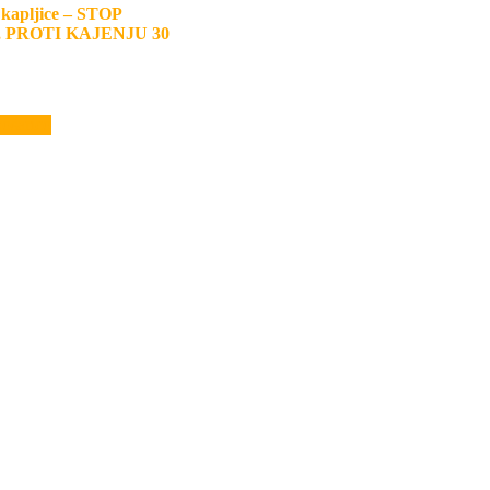
kapljice – STOP
 PROTI KAJENJU 30
ošarico