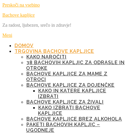
Preskoči na vsebino
Bachove kapljice
Za radost, ljubezen, srečo in zdravje!
Meni
DOMOV
TRGOVINA BACHOVE KAPLJICE
KAKO NAROČITI
38 BACHOVIH KAPLJIC ZA ODRASLE IN
OTROKE
BACHOVE KAPLJICE ZA MAME Z
OTROCI
BACHOVE KAPLJICE ZA DOJENČKE
KAKO IN KATERE KAPLJICE
IZBRATI
BACHOVE KAPLJICE ZA ŽIVALI
KAKO IZBRATI BACHOVE
KAPLJICE
BACHOVE KAPLJICE BREZ ALKOHOLA
PAKETI BACHOVIH KAPLJIC –
UGODNEJE