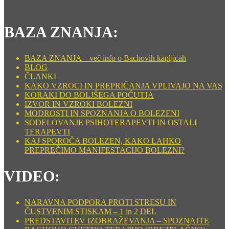
BAZA ZNANJA:
BAZA ZNANJA – več info o Bachovih kapljicah
BLOG
ČLANKI
KAKO VZROCI IN PREPRIČANJA VPLIVAJO NA VAS
KORAKI DO BOLJŠEGA POČUTJA
IZVOR IN VZROKI BOLEZNI
MODROSTI IN SPOZNANJA O BOLEZENI
SODELOVANJE PSIHOTERAPEVTI IN OSTALI
TERAPEVTI
KAJ SPOROČA BOLEZEN, KAKO LAHKO
PREPREČIMO MANIFESTACIJO BOLEZNI?
VIDEO:
NARAVNA PODPORA PROTI STRESU IN
ČUSTVENIM STISKAM – 1 in 2 DEL
PREDSTAVITEV IZOBRAŽEVANJA – SPOZNAJTE