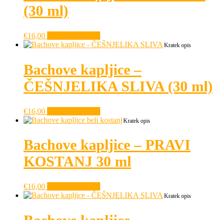
(30 ml)
€
16,00
Dodaj v košarico
Kratek opis
Bachove kapljice –
ČEŠNJELIKA SLIVA (30 ml)
€
16,00
Dodaj v košarico
Kratek opis
Bachove kapljice – PRAVI
KOSTANJ 30 ml
€
16,00
Dodaj v košarico
Kratek opis