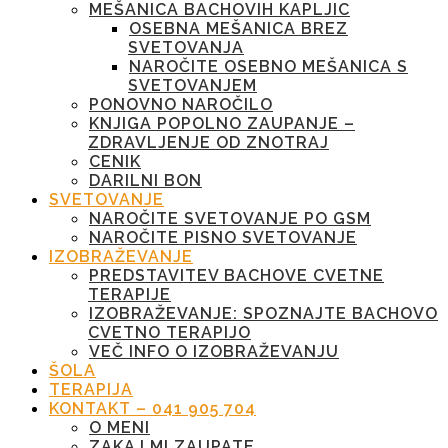
MEŠANICA BACHOVIH KAPLJIC
OSEBNA MEŠANICA BREZ
SVETOVANJA
NAROČITE OSEBNO MEŠANICA S
SVETOVANJEM
PONOVNO NAROČILO
KNJIGA POPOLNO ZAUPANJE –
ZDRAVLJENJE OD ZNOTRAJ
CENIK
DARILNI BON
SVETOVANJE
NAROČITE SVETOVANJE PO GSM
NAROČITE PISNO SVETOVANJE
IZOBRAŽEVANJE
PREDSTAVITEV BACHOVE CVETNE
TERAPIJE
IZOBRAŽEVANJE: SPOZNAJTE BACHOVO
CVETNO TERAPIJO
VEČ INFO O IZOBRAŽEVANJU
ŠOLA
TERAPIJA
KONTAKT – 041 905 704
O MENI
ZAKAJ MI ZAUPATE