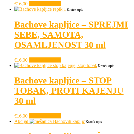
€
16,00
Dodaj v košarico
Kratek opis
Bachove kapljice – SPREJMI
SEBE, SAMOTA,
OSAMLJENOST 30 ml
€
16,00
Dodaj v košarico
Kratek opis
Bachove kapljice – STOP
TOBAK, PROTI KAJENJU
30 ml
€
16,00
Dodaj v košarico
Akcija!
Kratek opis