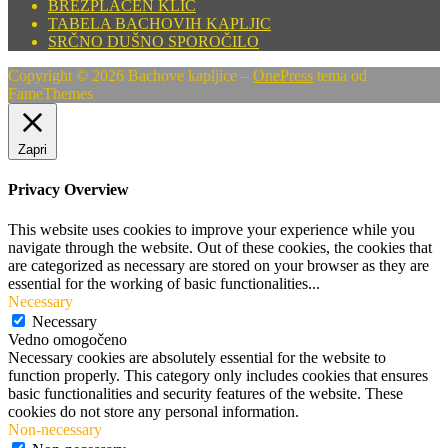
BREZPLAČEN KLIC
TABELA BACHOVIH KAPLJIC
SRČNO DUŠNO SPOROČILO
Copyright © 2026 Bachove kapljice
–
OnePress
tema od
FameThemes
Zapri
Privacy Overview
This website uses cookies to improve your experience while you
navigate through the website. Out of these cookies, the cookies that
are categorized as necessary are stored on your browser as they are
essential for the working of basic functionalities
...
Necessary
Necessary
Vedno omogočeno
Necessary cookies are absolutely essential for the website to
function properly. This category only includes cookies that ensures
basic functionalities and security features of the website. These
cookies do not store any personal information.
Non-necessary