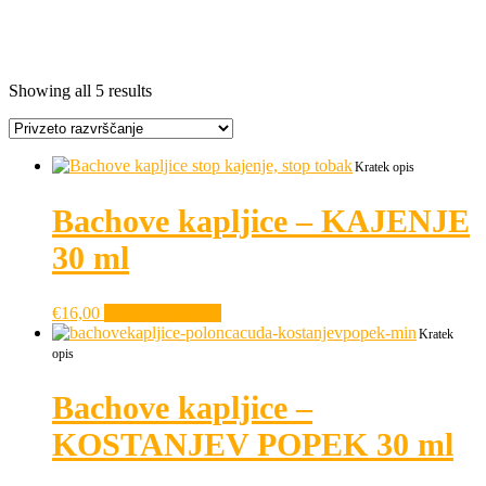
Oznaka:
kajenje
Showing all 5 results
Kratek opis
Bachove kapljice – KAJENJE
30 ml
€
16,00
Dodaj v košarico
Kratek
opis
Bachove kapljice –
KOSTANJEV POPEK 30 ml