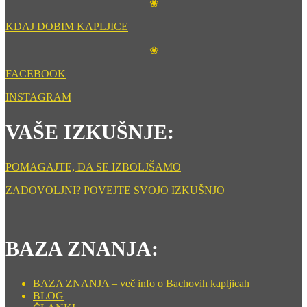
❀
KDAJ DOBIM KAPLJICE
❀
FACEBOOK
INSTAGRAM
VAŠE IZKUŠNJE:
POMAGAJTE, DA SE IZBOLJŠAMO
ZADOVOLJNI? POVEJTE SVOJO IZKUŠNJO
BAZA ZNANJA:
BAZA ZNANJA – več info o Bachovih kapljicah
BLOG