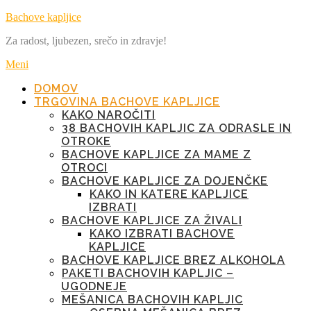
Preskoči
Bachove kapljice
na
Za radost, ljubezen, srečo in zdravje!
vsebino
Meni
DOMOV
TRGOVINA BACHOVE KAPLJICE
KAKO NAROČITI
38 BACHOVIH KAPLJIC ZA ODRASLE IN
OTROKE
BACHOVE KAPLJICE ZA MAME Z
OTROCI
BACHOVE KAPLJICE ZA DOJENČKE
KAKO IN KATERE KAPLJICE
IZBRATI
BACHOVE KAPLJICE ZA ŽIVALI
KAKO IZBRATI BACHOVE
KAPLJICE
BACHOVE KAPLJICE BREZ ALKOHOLA
PAKETI BACHOVIH KAPLJIC –
UGODNEJE
MEŠANICA BACHOVIH KAPLJIC