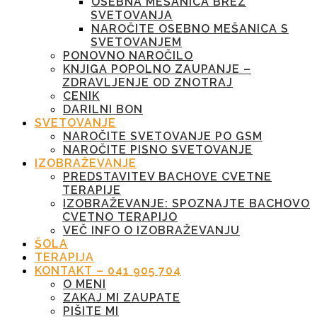
OSEBNA MEŠANICA BREZ
SVETOVANJA
NAROČITE OSEBNO MEŠANICA S
SVETOVANJEM
PONOVNO NAROČILO
KNJIGA POPOLNO ZAUPANJE –
ZDRAVLJENJE OD ZNOTRAJ
CENIK
DARILNI BON
SVETOVANJE
NAROČITE SVETOVANJE PO GSM
NAROČITE PISNO SVETOVANJE
IZOBRAŽEVANJE
PREDSTAVITEV BACHOVE CVETNE
TERAPIJE
IZOBRAŽEVANJE: SPOZNAJTE BACHOVO
CVETNO TERAPIJO
VEČ INFO O IZOBRAŽEVANJU
ŠOLA
TERAPIJA
KONTAKT – 041 905 704
O MENI
ZAKAJ MI ZAUPATE
PIŠITE MI