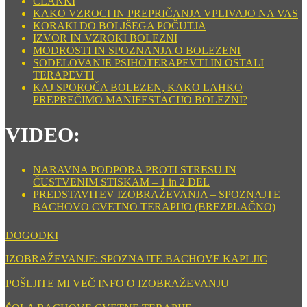
ČLANKI
KAKO VZROCI IN PREPRIČANJA VPLIVAJO NA VAS
KORAKI DO BOLJŠEGA POČUTJA
IZVOR IN VZROKI BOLEZNI
MODROSTI IN SPOZNANJA O BOLEZENI
SODELOVANJE PSIHOTERAPEVTI IN OSTALI
TERAPEVTI
KAJ SPOROČA BOLEZEN, KAKO LAHKO
PREPREČIMO MANIFESTACIJO BOLEZNI?
VIDEO:
NARAVNA PODPORA PROTI STRESU IN
ČUSTVENIM STISKAM – 1 in 2 DEL
PREDSTAVITEV IZOBRAŽEVANJA – SPOZNAJTE
BACHOVO CVETNO TERAPIJO (BREZPLAČNO)
DOGODKI
IZOBRAŽEVANJE: SPOZNAJTE BACHOVE KAPLJIC
POŠLJITE MI VEČ INFO O IZOBRAŽEVANJU