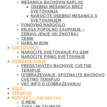
MEŠANICA BACHOVIH KAPLJIC
OSEBNA MEŠANICA BREZ
SVETOVANJA
NAROČITE OSEBNO MEŠANICA S
SVETOVANJEM
PONOVNO NAROČILO
KNJIGA POPOLNO ZAUPANJE –
ZDRAVLJENJE OD ZNOTRAJ
CENIK
DARILNI BON
SVETOVANJE
NAROČITE SVETOVANJE PO GSM
NAROČITE PISNO SVETOVANJE
IZOBRAŽEVANJE
PREDSTAVITEV BACHOVE CVETNE
TERAPIJE
IZOBRAŽEVANJE: SPOZNAJTE BACHOVO
CVETNO TERAPIJO
VEČ INFO O IZOBRAŽEVANJU
ŠOLA
TERAPIJA
KONTAKT – 041 905 704
O MENI
ZAKAJ MI ZAUPATE