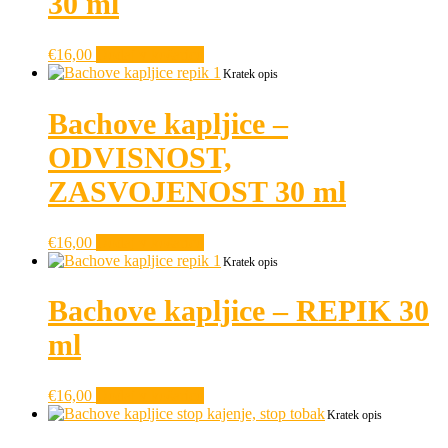
30 ml
€
16,00
Dodaj v košarico
Kratek opis
Bachove kapljice –
ODVISNOST,
ZASVOJENOST 30 ml
€
16,00
Dodaj v košarico
Kratek opis
Bachove kapljice – REPIK 30
ml
€
16,00
Dodaj v košarico
Kratek opis