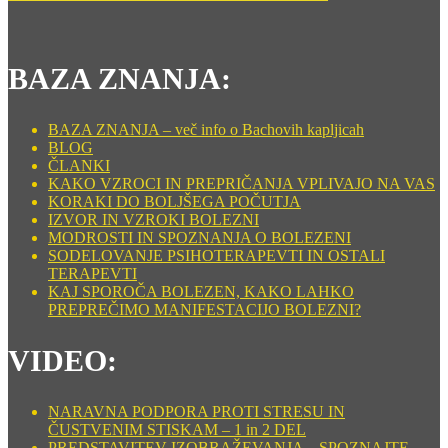
BAZA ZNANJA:
BAZA ZNANJA – več info o Bachovih kapljicah
BLOG
ČLANKI
KAKO VZROCI IN PREPRIČANJA VPLIVAJO NA VAS
KORAKI DO BOLJŠEGA POČUTJA
IZVOR IN VZROKI BOLEZNI
MODROSTI IN SPOZNANJA O BOLEZENI
SODELOVANJE PSIHOTERAPEVTI IN OSTALI
TERAPEVTI
KAJ SPOROČA BOLEZEN, KAKO LAHKO
PREPREČIMO MANIFESTACIJO BOLEZNI?
VIDEO:
NARAVNA PODPORA PROTI STRESU IN
ČUSTVENIM STISKAM – 1 in 2 DEL
PREDSTAVITEV IZOBRAŽEVANJA – SPOZNAJTE