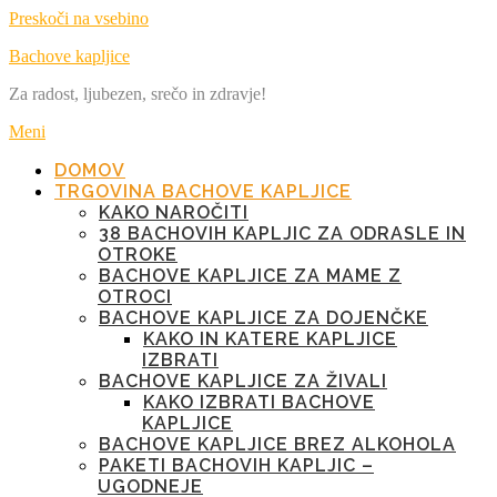
Preskoči na vsebino
Bachove kapljice
Za radost, ljubezen, srečo in zdravje!
Meni
DOMOV
TRGOVINA BACHOVE KAPLJICE
KAKO NAROČITI
38 BACHOVIH KAPLJIC ZA ODRASLE IN
OTROKE
BACHOVE KAPLJICE ZA MAME Z
OTROCI
BACHOVE KAPLJICE ZA DOJENČKE
KAKO IN KATERE KAPLJICE
IZBRATI
BACHOVE KAPLJICE ZA ŽIVALI
KAKO IZBRATI BACHOVE
KAPLJICE
BACHOVE KAPLJICE BREZ ALKOHOLA
PAKETI BACHOVIH KAPLJIC –
UGODNEJE