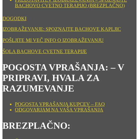
BACHOVO CVETNO TERAPIJO (BREZPLAČNO)
DOGODKI
IZOBRAŽEVANJE: SPOZNAJTE BACHOVE KAPLJIC
POŠLJITE MI VEČ INFO O IZOBRAŽEVANJU
ŠOLA BACHOVE CVETNE TERAPIJE
POGOSTA VPRAŠANJA: – V
PRIPRAVI, HVALA ZA
RAZUMEVANJE
POGOSTA VPRAŠANJA KUPCEV – FAQ
ODGOVARJAM NA VAŠA VPRAŠANJA
BREZPLAČNO: