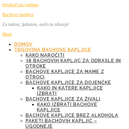
Preskoči na vsebino
Bachove kapljice
Za radost, ljubezen, srečo in zdravje!
Meni
DOMOV
TRGOVINA BACHOVE KAPLJICE
KAKO NAROČITI
38 BACHOVIH KAPLJIC ZA ODRASLE IN
OTROKE
BACHOVE KAPLJICE ZA MAME Z
OTROCI
BACHOVE KAPLJICE ZA DOJENČKE
KAKO IN KATERE KAPLJICE
IZBRATI
BACHOVE KAPLJICE ZA ŽIVALI
KAKO IZBRATI BACHOVE
KAPLJICE
BACHOVE KAPLJICE BREZ ALKOHOLA
PAKETI BACHOVIH KAPLJIC –
UGODNEJE