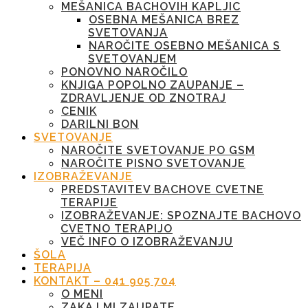
MEŠANICA BACHOVIH KAPLJIC
OSEBNA MEŠANICA BREZ
SVETOVANJA
NAROČITE OSEBNO MEŠANICA S
SVETOVANJEM
PONOVNO NAROČILO
KNJIGA POPOLNO ZAUPANJE –
ZDRAVLJENJE OD ZNOTRAJ
CENIK
DARILNI BON
SVETOVANJE
NAROČITE SVETOVANJE PO GSM
NAROČITE PISNO SVETOVANJE
IZOBRAŽEVANJE
PREDSTAVITEV BACHOVE CVETNE
TERAPIJE
IZOBRAŽEVANJE: SPOZNAJTE BACHOVO
CVETNO TERAPIJO
VEČ INFO O IZOBRAŽEVANJU
ŠOLA
TERAPIJA
KONTAKT – 041 905 704
O MENI
ZAKAJ MI ZAUPATE