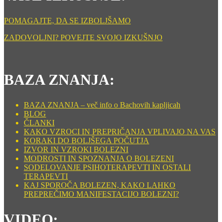
POMAGAJTE, DA SE IZBOLJŠAMO
ZADOVOLJNI? POVEJTE SVOJO IZKUŠNJO
BAZA ZNANJA:
BAZA ZNANJA – več info o Bachovih kapljicah
BLOG
ČLANKI
KAKO VZROCI IN PREPRIČANJA VPLIVAJO NA VAS
KORAKI DO BOLJŠEGA POČUTJA
IZVOR IN VZROKI BOLEZNI
MODROSTI IN SPOZNANJA O BOLEZENI
SODELOVANJE PSIHOTERAPEVTI IN OSTALI
TERAPEVTI
KAJ SPOROČA BOLEZEN, KAKO LAHKO
PREPREČIMO MANIFESTACIJO BOLEZNI?
VIDEO: