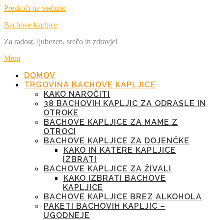
Preskoči na vsebino
Bachove kapljice
Za radost, ljubezen, srečo in zdravje!
Meni
DOMOV
TRGOVINA BACHOVE KAPLJICE
KAKO NAROČITI
38 BACHOVIH KAPLJIC ZA ODRASLE IN
OTROKE
BACHOVE KAPLJICE ZA MAME Z
OTROCI
BACHOVE KAPLJICE ZA DOJENČKE
KAKO IN KATERE KAPLJICE
IZBRATI
BACHOVE KAPLJICE ZA ŽIVALI
KAKO IZBRATI BACHOVE
KAPLJICE
BACHOVE KAPLJICE BREZ ALKOHOLA
PAKETI BACHOVIH KAPLJIC –
UGODNEJE