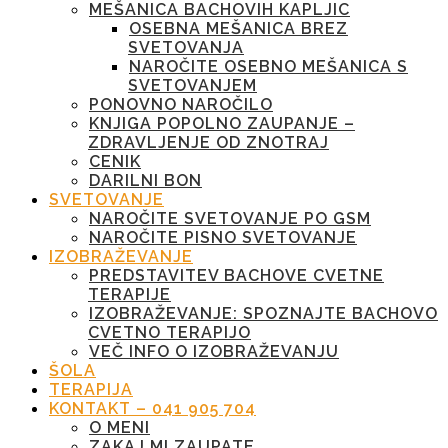
MEŠANICA BACHOVIH KAPLJIC
OSEBNA MEŠANICA BREZ
SVETOVANJA
NAROČITE OSEBNO MEŠANICA S
SVETOVANJEM
PONOVNO NAROČILO
KNJIGA POPOLNO ZAUPANJE –
ZDRAVLJENJE OD ZNOTRAJ
CENIK
DARILNI BON
SVETOVANJE
NAROČITE SVETOVANJE PO GSM
NAROČITE PISNO SVETOVANJE
IZOBRAŽEVANJE
PREDSTAVITEV BACHOVE CVETNE
TERAPIJE
IZOBRAŽEVANJE: SPOZNAJTE BACHOVO
CVETNO TERAPIJO
VEČ INFO O IZOBRAŽEVANJU
ŠOLA
TERAPIJA
KONTAKT – 041 905 704
O MENI
ZAKAJ MI ZAUPATE