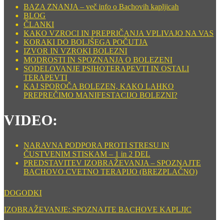
BAZA ZNANJA – več info o Bachovih kapljicah
BLOG
ČLANKI
KAKO VZROCI IN PREPRIČANJA VPLIVAJO NA VAS
KORAKI DO BOLJŠEGA POČUTJA
IZVOR IN VZROKI BOLEZNI
MODROSTI IN SPOZNANJA O BOLEZENI
SODELOVANJE PSIHOTERAPEVTI IN OSTALI
TERAPEVTI
KAJ SPOROČA BOLEZEN, KAKO LAHKO
PREPREČIMO MANIFESTACIJO BOLEZNI?
VIDEO:
NARAVNA PODPORA PROTI STRESU IN
ČUSTVENIM STISKAM – 1 in 2 DEL
PREDSTAVITEV IZOBRAŽEVANJA – SPOZNAJTE
BACHOVO CVETNO TERAPIJO (BREZPLAČNO)
DOGODKI
IZOBRAŽEVANJE: SPOZNAJTE BACHOVE KAPLJIC