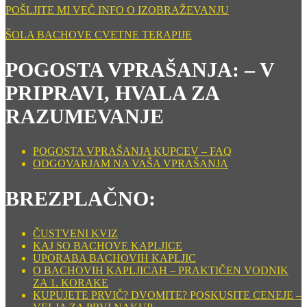
POŠLJITE MI VEČ INFO O IZOBRAŽEVANJU
ŠOLA BACHOVE CVETNE TERAPIJE
POGOSTA VPRAŠANJA: – V
PRIPRAVI, HVALA ZA
RAZUMEVANJE
POGOSTA VPRAŠANJA KUPCEV – FAQ
ODGOVARJAM NA VAŠA VPRAŠANJA
BREZPLAČNO:
ČUSTVENI KVIZ
KAJ SO BACHOVE KAPLJICE
UPORABA BACHOVIH KAPLJIC
O BACHOVIH KAPLJICAH – PRAKTIČEN VODNIK
ZA 1. KORAKE
KUPUJETE PRVIČ? DVOMITE? POSKUSITE CENEJE –