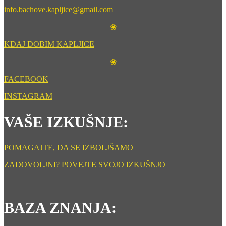
info.bachove.kapljice@gmail.com
❀
KDAJ DOBIM KAPLJICE
❀
FACEBOOK
INSTAGRAM
VAŠE IZKUŠNJE:
POMAGAJTE, DA SE IZBOLJŠAMO
ZADOVOLJNI? POVEJTE SVOJO IZKUŠNJO
BAZA ZNANJA: