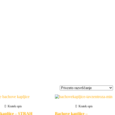
Kratek opis
Kratek opis
 kapljice – STRAH
Bachove kapljice –