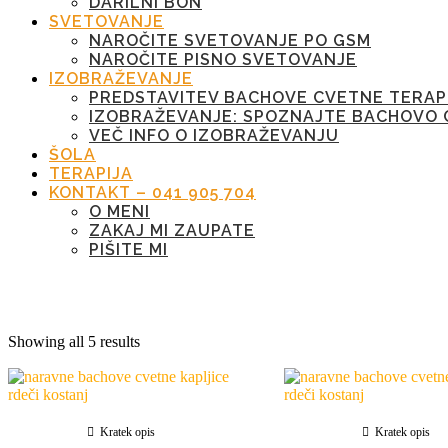
DARILNI BON
SVETOVANJE
NAROČITE SVETOVANJE PO GSM
NAROČITE PISNO SVETOVANJE
IZOBRAŽEVANJE
PREDSTAVITEV BACHOVE CVETNE TERAP
IZOBRAŽEVANJE: SPOZNAJTE BACHOVO 
VEČ INFO O IZOBRAŽEVANJU
ŠOLA
TERAPIJA
KONTAKT – 041 905 704
O MENI
ZAKAJ MI ZAUPATE
PIŠITE MI
Oznaka:
4
Showing all 5 results
Kratek opis
Kratek opis