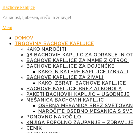
Preskoči
Bachove kapljice
na
Za radost, ljubezen, srečo in zdravje!
vsebino
Meni
DOMOV
TRGOVINA BACHOVE KAPLJICE
KAKO NAROČITI
38 BACHOVIH KAPLJIC ZA ODRASLE IN O
BACHOVE KAPLJICE ZA MAME Z OTROCI
BACHOVE KAPLJICE ZA DOJENČKE
KAKO IN KATERE KAPLJICE IZBRATI
BACHOVE KAPLJICE ZA ŽIVALI
KAKO IZBRATI BACHOVE KAPLJICE
BACHOVE KAPLJICE BREZ ALKOHOLA
PAKETI BACHOVIH KAPLJIC – UGODNEJE
MEŠANICA BACHOVIH KAPLJIC
OSEBNA MEŠANICA BREZ SVETOVAN
NAROČITE OSEBNO MEŠANICA S SV
PONOVNO NAROČILO
KNJIGA POPOLNO ZAUPANJE – ZDRAVLJ
CENIK