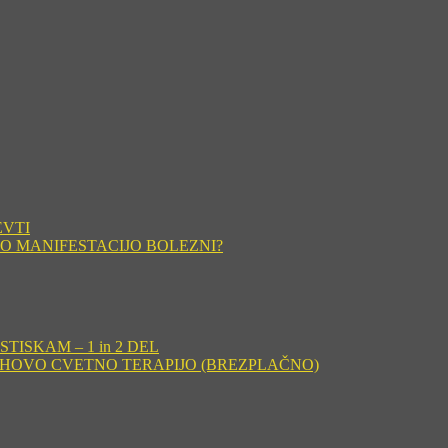
EVTI
O MANIFESTACIJO BOLEZNI?
ISKAM – 1 in 2 DEL
CHOVO CVETNO TERAPIJO (BREZPLAČNO)