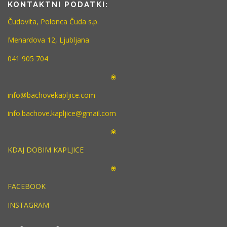
KONTAKTNI PODATKI:
Čudovita, Polonca Čuda s.p.
Menardova 12, Ljubljana
041 905 704
❀
info@bachovekapljice.com
info.bachove.kapljice@gmail.com
❀
KDAJ DOBIM KAPLJICE
❀
FACEBOOK
INSTAGRAM