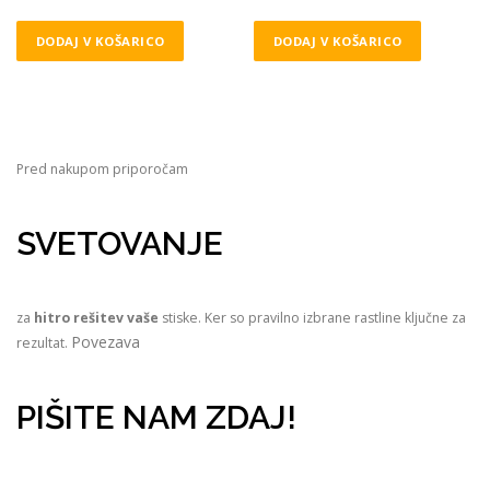
DODAJ V KOŠARICO
DODAJ V KOŠARICO
Pred nakupom priporočam
SVETOVANJE
za
hitro rešitev vaše
stiske. Ker so pravilno izbrane rastline ključne za
Povezava
rezultat.
PIŠITE NAM ZDAJ!