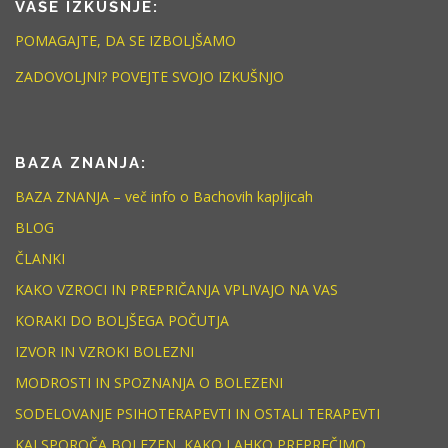
VAŠE IZKUŠNJE:
POMAGAJTE, DA SE IZBOLJŠAMO
ZADOVOLJNI? POVEJTE SVOJO IZKUŠNJO
BAZA ZNANJA:
BAZA ZNANJA – več info o Bachovih kapljicah
BLOG
ČLANKI
KAKO VZROCI IN PREPRIČANJA VPLIVAJO NA VAS
KORAKI DO BOLJŠEGA POČUTJA
IZVOR IN VZROKI BOLEZNI
MODROSTI IN SPOZNANJA O BOLEZENI
SODELOVANJE PSIHOTERAPEVTI IN OSTALI TERAPEVTI
KAJ SPOROČA BOLEZEN, KAKO LAHKO PREPREČIMO