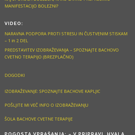
MANIFESTACIJO BOLEZNI?
VIDEO:
NARAVNA PODPORA PROTI STRESU IN ČUSTVENIM STISKAM
– 1 in 2 DEL
PREDSTAVITEV IZOBRAŽEVANJA – SPOZNAJTE BACHOVO
CVETNO TERAPIJO (BREZPLAČNO)
DOGODKI
IZOBRAŽEVANJE: SPOZNAJTE BACHOVE KAPLJIC
POŠLJITE MI VEČ INFO O IZOBRAŽEVANJU
ŠOLA BACHOVE CVETNE TERAPIJE
POGOSTA VPRAŠANJA: – V PRIPRAVI, HVALA