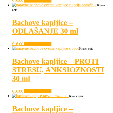
€
16,00
Dodaj v košarico
Kratek
opis
Bachove kapljice –
ODLAŠANJE 30 ml
€
16,00
Dodaj v košarico
Kratek opis
Bachove kapljice – PROTI
STRESU, ANKSIOZNOSTI
30 ml
€
16,00
Dodaj v košarico
Kratek opis
Bachove kapljice –