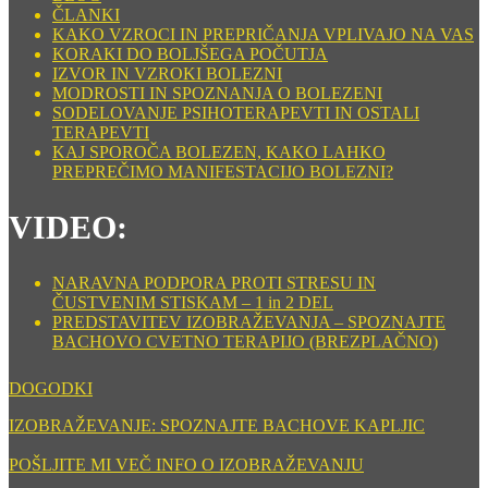
ČLANKI
KAKO VZROCI IN PREPRIČANJA VPLIVAJO NA VAS
KORAKI DO BOLJŠEGA POČUTJA
IZVOR IN VZROKI BOLEZNI
MODROSTI IN SPOZNANJA O BOLEZENI
SODELOVANJE PSIHOTERAPEVTI IN OSTALI
TERAPEVTI
KAJ SPOROČA BOLEZEN, KAKO LAHKO
PREPREČIMO MANIFESTACIJO BOLEZNI?
VIDEO:
NARAVNA PODPORA PROTI STRESU IN
ČUSTVENIM STISKAM – 1 in 2 DEL
PREDSTAVITEV IZOBRAŽEVANJA – SPOZNAJTE
BACHOVO CVETNO TERAPIJO (BREZPLAČNO)
DOGODKI
IZOBRAŽEVANJE: SPOZNAJTE BACHOVE KAPLJIC
POŠLJITE MI VEČ INFO O IZOBRAŽEVANJU