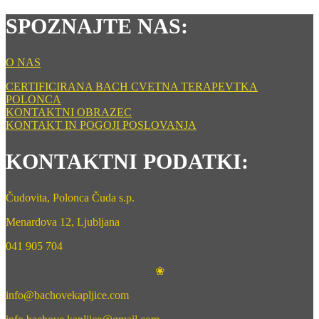
SPOZNAJTE NAS:
O NAS
CERTIFICIRANA BACH CVETNA TERAPEVTKA
POLONCA
KONTAKTNI OBRAZEC
KONTAKT IN POGOJI POSLOVANJA
KONTAKTNI PODATKI:
Čudovita, Polonca Čuda s.p.
Menardova 12, Ljubljana
041 905 704
❀
info@bachovekapljice.com