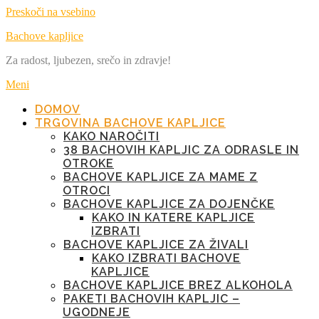
Preskoči na vsebino
Bachove kapljice
Za radost, ljubezen, srečo in zdravje!
Meni
DOMOV
TRGOVINA BACHOVE KAPLJICE
KAKO NAROČITI
38 BACHOVIH KAPLJIC ZA ODRASLE IN
OTROKE
BACHOVE KAPLJICE ZA MAME Z
OTROCI
BACHOVE KAPLJICE ZA DOJENČKE
KAKO IN KATERE KAPLJICE
IZBRATI
BACHOVE KAPLJICE ZA ŽIVALI
KAKO IZBRATI BACHOVE
KAPLJICE
BACHOVE KAPLJICE BREZ ALKOHOLA
PAKETI BACHOVIH KAPLJIC –
UGODNEJE