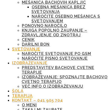
MEŠANICA BACHOVIH KAPLJIC
OSEBNA MEŠANICA BREZ
SVETOVANJA
NAROČITE OSEBNO MEŠANICA S
SVETOVANJEM
PONOVNO NAROČILO
KNJIGA POPOLNO ZAUPANJE –
ZDRAVLJENJE OD ZNOTRAJ
CENIK
DARILNI BON
SVETOVANJE
NAROČITE SVETOVANJE PO GSM
NAROČITE PISNO SVETOVANJE
IZOBRAŽEVANJE
PREDSTAVITEV BACHOVE CVETNE
TERAPIJE
IZOBRAŽEVANJE: SPOZNAJTE BACHOVO
CVETNO TERAPIJO
VEČ INFO O IZOBRAŽEVANJU
ŠOLA
TERAPIJA
KONTAKT – 041 905 704
O MENI
ZAKAJ MI ZAUPATE