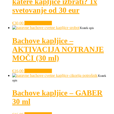
katere kapljice izbrati? 1x
svetovanje od 30 eur
€
30,00
Dodaj v košarico
Kratek opis
Bachove kapljice –
AKTIVACIJA NOTRANJE
MOČI (30 ml)
€
16,00
Dodaj v košarico
Kratek
opis
Bachove kapljice – GABER
30 ml