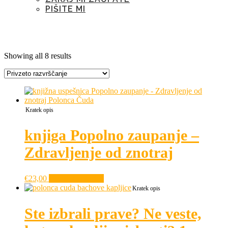
PIŠITE MI
Kategorija:
Notranja moč
Showing all 8 results
Kratek opis
knjiga Popolno zaupanje –
Zdravljenje od znotraj
€
23,00
Dodaj v košarico
Kratek opis
Ste izbrali prave? Ne veste,