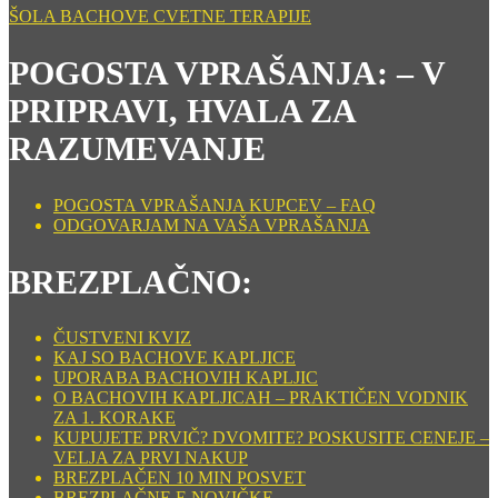
ŠOLA BACHOVE CVETNE TERAPIJE
POGOSTA VPRAŠANJA: – V
PRIPRAVI, HVALA ZA
RAZUMEVANJE
POGOSTA VPRAŠANJA KUPCEV – FAQ
ODGOVARJAM NA VAŠA VPRAŠANJA
BREZPLAČNO:
ČUSTVENI KVIZ
KAJ SO BACHOVE KAPLJICE
UPORABA BACHOVIH KAPLJIC
O BACHOVIH KAPLJICAH – PRAKTIČEN VODNIK
ZA 1. KORAKE
KUPUJETE PRVIČ? DVOMITE? POSKUSITE CENEJE –
VELJA ZA PRVI NAKUP
BREZPLAČEN 10 MIN POSVET
BREZPLAČNE E NOVIČKE