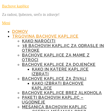
Preskoči
Bachove kapljice
na
Za radost, ljubezen, srečo in zdravje!
vsebino
Meni
DOMOV
TRGOVINA BACHOVE KAPLJICE
KAKO NAROČITI
38 BACHOVIH KAPLJIC ZA ODRASLE IN
OTROKE
BACHOVE KAPLJICE ZA MAME Z
OTROCI
BACHOVE KAPLJICE ZA DOJENČKE
KAKO IN KATERE KAPLJICE
IZBRATI
BACHOVE KAPLJICE ZA ŽIVALI
KAKO IZBRATI BACHOVE
KAPLJICE
BACHOVE KAPLJICE BREZ ALKOHOLA
PAKETI BACHOVIH KAPLJIC –
UGODNEJE
MEŠANICA BACHOVIH KAPLJIC