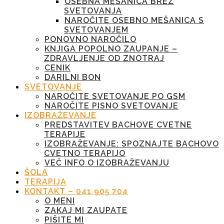
OSEBNA MEŠANICA BREZ
SVETOVANJA
NAROČITE OSEBNO MEŠANICA S
SVETOVANJEM
PONOVNO NAROČILO
KNJIGA POPOLNO ZAUPANJE –
ZDRAVLJENJE OD ZNOTRAJ
CENIK
DARILNI BON
SVETOVANJE
NAROČITE SVETOVANJE PO GSM
NAROČITE PISNO SVETOVANJE
IZOBRAŽEVANJE
PREDSTAVITEV BACHOVE CVETNE
TERAPIJE
IZOBRAŽEVANJE: SPOZNAJTE BACHOVO
CVETNO TERAPIJO
VEČ INFO O IZOBRAŽEVANJU
ŠOLA
TERAPIJA
KONTAKT – 041 905 704
O MENI
ZAKAJ MI ZAUPATE
PIŠITE MI