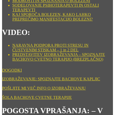
MODROSTI IN SPOZNANJA O BOLEZENI
SODELOVANJE PSIHOTERAPEVTI IN OSTALI
TERAPEVTI
KAJ SPOROČA BOLEZEN, KAKO LAHKO
PREPREČIMO MANIFESTACIJO BOLEZNI?
VIDEO:
NARAVNA PODPORA PROTI STRESU IN
ČUSTVENIM STISKAM – 1 in 2 DEL
PREDSTAVITEV IZOBRAŽEVANJA – SPOZNAJTE
BACHOVO CVETNO TERAPIJO (BREZPLAČNO)
DOGODKI
IZOBRAŽEVANJE: SPOZNAJTE BACHOVE KAPLJIC
POŠLJITE MI VEČ INFO O IZOBRAŽEVANJU
ŠOLA BACHOVE CVETNE TERAPIJE
POGOSTA VPRAŠANJA: – V