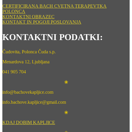
CERTIFICIRANA BACH CVETNA TERAPEVTKA
POLONCA
KONTAKTNI OBRAZEC
KONTAKT IN POGOJI POSLOVANJA
KONTAKTNI PODATKI:
Čudovita, Polonca Čuda s.p.
Menardova 12, Ljubljana
041 905 704
❀
info@bachovekapljice.com
info.bachove.kapljice@gmail.com
❀
KDAJ DOBIM KAPLJICE