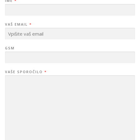
IME
*
VAŠ EMAIL
*
GSM
VAŠE SPOROČILO
*