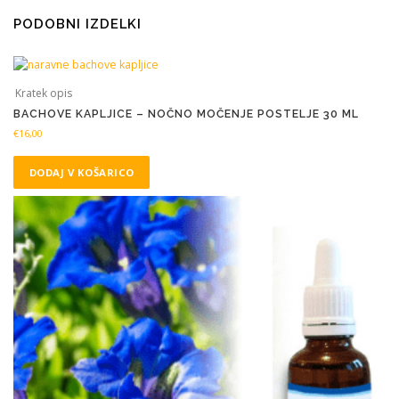
PODOBNI IZDELKI
Kratek opis
BACHOVE KAPLJICE – NOČNO MOČENJE POSTELJE 30 ML
€
16,00
DODAJ V KOŠARICO