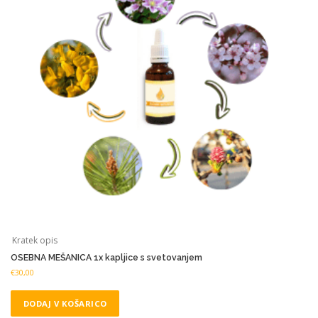
Kratek opis
OSEBNA MEŠANICA 1x kapljice s svetovanjem
€
30,00
DODAJ V KOŠARICO