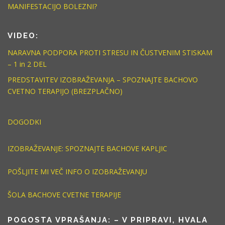
MANIFESTACIJO BOLEZNI?
VIDEO:
NARAVNA PODPORA PROTI STRESU IN ČUSTVENIM STISKAM
– 1 in 2 DEL
PREDSTAVITEV IZOBRAŽEVANJA – SPOZNAJTE BACHOVO
CVETNO TERAPIJO (BREZPLAČNO)
DOGODKI
IZOBRAŽEVANJE: SPOZNAJTE BACHOVE KAPLJIC
POŠLJITE MI VEČ INFO O IZOBRAŽEVANJU
ŠOLA BACHOVE CVETNE TERAPIJE
POGOSTA VPRAŠANJA: – V PRIPRAVI, HVALA