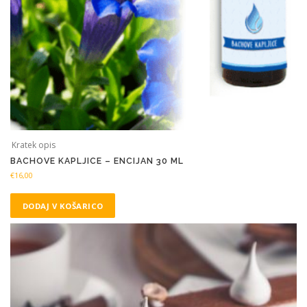
Kratek opis
BACHOVE KAPLJICE – ENCIJAN 30 ML
€
16,00
DODAJ V KOŠARICO