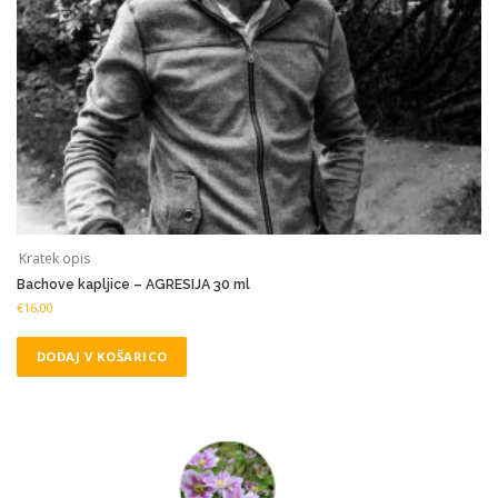
Kratek opis
Bachove kapljice – AGRESIJA 30 ml
€
16,00
DODAJ V KOŠARICO