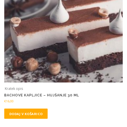
Kratek opis
BACHOVE KAPLJICE – HUJŠANJE 30 ML
€
16,00
DODAJ V KOŠARICO