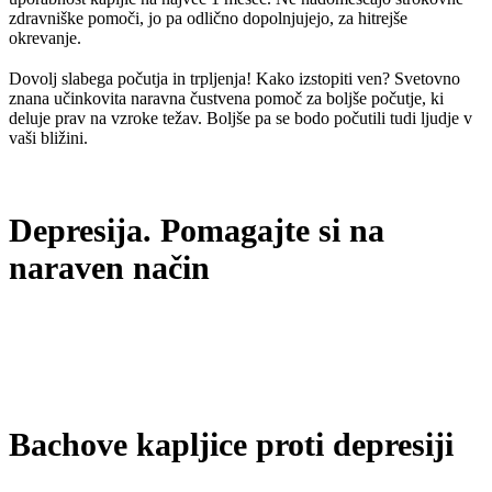
zdravniške pomoči, jo pa odlično dopolnjujejo, za hitrejše
okrevanje.
Dovolj slabega počutja in trpljenja! Kako izstopiti ven? Svetovno
znana učinkovita naravna čustvena pomoč za boljše počutje, ki
deluje prav na vzroke težav. Boljše pa se bodo počutili tudi ljudje v
vaši bližini.
Depresija. Pomagajte si na
naraven način
Bachove kapljice proti depresiji