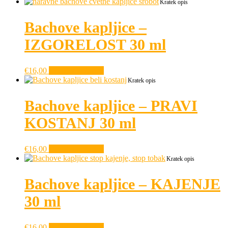
Kratek opis
Bachove kapljice –
IZGORELOST 30 ml
€
16,00
Dodaj v košarico
Kratek opis
Bachove kapljice – PRAVI
KOSTANJ 30 ml
€
16,00
Dodaj v košarico
Kratek opis
Bachove kapljice – KAJENJE
30 ml
€
16,00
Dodaj v košarico