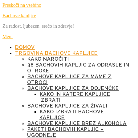
Preskoči na vsebino
Bachove kapljice
Za radost, ljubezen, srečo in zdravje!
Meni
DOMOV
TRGOVINA BACHOVE KAPLJICE
KAKO NAROČITI
38 BACHOVIH KAPLJIC ZA ODRASLE IN
OTROKE
BACHOVE KAPLJICE ZA MAME Z
OTROCI
BACHOVE KAPLJICE ZA DOJENČKE
KAKO IN KATERE KAPLJICE
IZBRATI
BACHOVE KAPLJICE ZA ŽIVALI
KAKO IZBRATI BACHOVE
KAPLJICE
BACHOVE KAPLJICE BREZ ALKOHOLA
PAKETI BACHOVIH KAPLJIC –
UGODNEJE