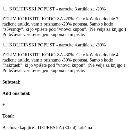
KOLICINSKI POPUST - narocite 3 artikle za -20%
ZELIM KORISTITI KODO ZA -20%. Ce v košarico dodate 3
razlicne artikle, vam z priznamo -20% popusta. Samo s kodo
"z5vsrnqy", ki jo vpišete pod "vnovci kupon". (Ne velja za knjigo.)
Pri težavah z vnov?enjem kupona nam pišite.
KOLICINSKI POPUST - narocite 4 artikle za -30%
ZELIM KORISTITI KODO ZA -30%. Ce v košarico dodate 4
razlicne artikle, vam z priznamo -30% popusta. Samo s kodo
"hakftueb", ki jo vpišete pod "vnovci kupon". (Ne velja za knjigo.)
Pri težavah z vnov?enjem kupona nam pišite.
Subtotal:
Add-ons total:
+
Total:
Bachove kapljice - DEPRESIJA (30 ml) količina