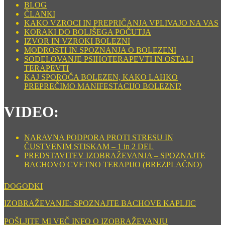
BLOG
ČLANKI
KAKO VZROCI IN PREPRIČANJA VPLIVAJO NA VAS
KORAKI DO BOLJŠEGA POČUTJA
IZVOR IN VZROKI BOLEZNI
MODROSTI IN SPOZNANJA O BOLEZENI
SODELOVANJE PSIHOTERAPEVTI IN OSTALI
TERAPEVTI
KAJ SPOROČA BOLEZEN, KAKO LAHKO
PREPREČIMO MANIFESTACIJO BOLEZNI?
VIDEO:
NARAVNA PODPORA PROTI STRESU IN
ČUSTVENIM STISKAM – 1 in 2 DEL
PREDSTAVITEV IZOBRAŽEVANJA – SPOZNAJTE
BACHOVO CVETNO TERAPIJO (BREZPLAČNO)
DOGODKI
IZOBRAŽEVANJE: SPOZNAJTE BACHOVE KAPLJIC
POŠLJITE MI VEČ INFO O IZOBRAŽEVANJU