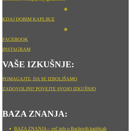
❀
KDAJ DOBIM KAPLJICE
❀
FACEBOOK
INSTAGRAM
VAŠE IZKUŠNJE:
POMAGAJTE, DA SE IZBOLJŠAMO
ZADOVOLJNI? POVEJTE SVOJO IZKUŠNJO
BAZA ZNANJA:
BAZA ZNANJA – več info o Bachovih kapljicah