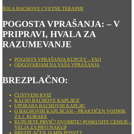
ŠOLA BACHOVE CVETNE TERAPIJE
POGOSTA VPRAŠANJA: – V
PRIPRAVI, HVALA ZA
RAZUMEVANJE
POGOSTA VPRAŠANJA KUPCEV – FAQ
ODGOVARJAM NA VAŠA VPRAŠANJA
BREZPLAČNO:
ČUSTVENI KVIZ
KAJ SO BACHOVE KAPLJICE
UPORABA BACHOVIH KAPLJIC
O BACHOVIH KAPLJICAH – PRAKTIČEN VODNIK
ZA 1. KORAKE
KUPUJETE PRVIČ? DVOMITE? POSKUSITE CENEJE –
VELJA ZA PRVI NAKUP
BREZPLAČEN 10 MIN POSVET