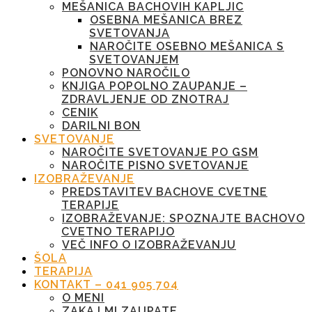
MEŠANICA BACHOVIH KAPLJIC
OSEBNA MEŠANICA BREZ
SVETOVANJA
NAROČITE OSEBNO MEŠANICA S
SVETOVANJEM
PONOVNO NAROČILO
KNJIGA POPOLNO ZAUPANJE –
ZDRAVLJENJE OD ZNOTRAJ
CENIK
DARILNI BON
SVETOVANJE
NAROČITE SVETOVANJE PO GSM
NAROČITE PISNO SVETOVANJE
IZOBRAŽEVANJE
PREDSTAVITEV BACHOVE CVETNE
TERAPIJE
IZOBRAŽEVANJE: SPOZNAJTE BACHOVO
CVETNO TERAPIJO
VEČ INFO O IZOBRAŽEVANJU
ŠOLA
TERAPIJA
KONTAKT – 041 905 704
O MENI
ZAKAJ MI ZAUPATE