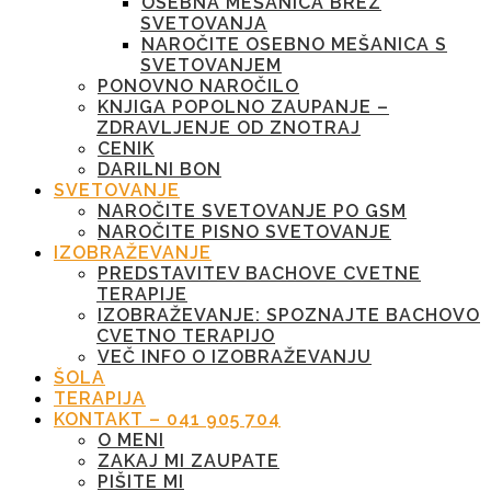
OSEBNA MEŠANICA BREZ
SVETOVANJA
NAROČITE OSEBNO MEŠANICA S
SVETOVANJEM
PONOVNO NAROČILO
KNJIGA POPOLNO ZAUPANJE –
ZDRAVLJENJE OD ZNOTRAJ
CENIK
DARILNI BON
SVETOVANJE
NAROČITE SVETOVANJE PO GSM
NAROČITE PISNO SVETOVANJE
IZOBRAŽEVANJE
PREDSTAVITEV BACHOVE CVETNE
TERAPIJE
IZOBRAŽEVANJE: SPOZNAJTE BACHOVO
CVETNO TERAPIJO
VEČ INFO O IZOBRAŽEVANJU
ŠOLA
TERAPIJA
KONTAKT – 041 905 704
O MENI
ZAKAJ MI ZAUPATE
PIŠITE MI