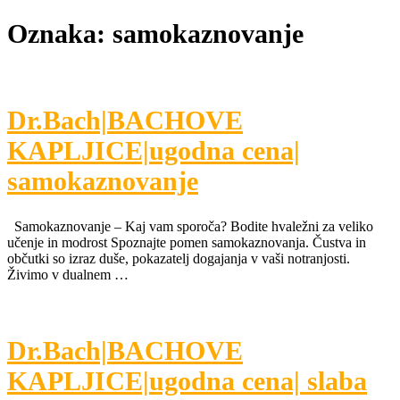
Oznaka:
samokaznovanje
Dr.Bach|BACHOVE
KAPLJICE|ugodna cena|
samokaznovanje
Samokaznovanje – Kaj vam sporoča? Bodite hvaležni za veliko
učenje in modrost Spoznajte pomen samokaznovanja. Čustva in
občutki so izraz duše, pokazatelj dogajanja v vaši notranjosti.
Živimo v dualnem …
Dr.Bach|BACHOVE
KAPLJICE|ugodna cena| slaba