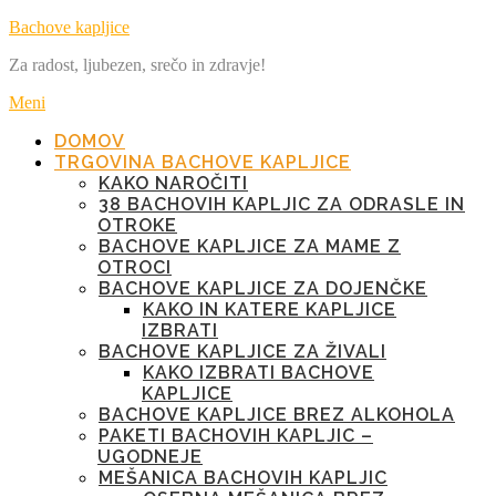
Preskoči
Bachove kapljice
na
Za radost, ljubezen, srečo in zdravje!
vsebino
Meni
DOMOV
TRGOVINA BACHOVE KAPLJICE
KAKO NAROČITI
38 BACHOVIH KAPLJIC ZA ODRASLE IN
OTROKE
BACHOVE KAPLJICE ZA MAME Z
OTROCI
BACHOVE KAPLJICE ZA DOJENČKE
KAKO IN KATERE KAPLJICE
IZBRATI
BACHOVE KAPLJICE ZA ŽIVALI
KAKO IZBRATI BACHOVE
KAPLJICE
BACHOVE KAPLJICE BREZ ALKOHOLA
PAKETI BACHOVIH KAPLJIC –
UGODNEJE
MEŠANICA BACHOVIH KAPLJIC