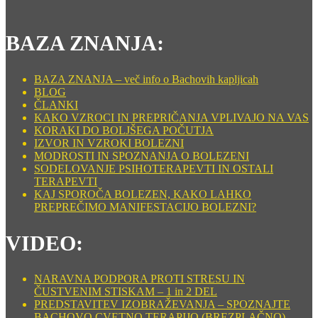
BAZA ZNANJA:
BAZA ZNANJA – več info o Bachovih kapljicah
BLOG
ČLANKI
KAKO VZROCI IN PREPRIČANJA VPLIVAJO NA VAS
KORAKI DO BOLJŠEGA POČUTJA
IZVOR IN VZROKI BOLEZNI
MODROSTI IN SPOZNANJA O BOLEZENI
SODELOVANJE PSIHOTERAPEVTI IN OSTALI
TERAPEVTI
KAJ SPOROČA BOLEZEN, KAKO LAHKO
PREPREČIMO MANIFESTACIJO BOLEZNI?
VIDEO:
NARAVNA PODPORA PROTI STRESU IN
ČUSTVENIM STISKAM – 1 in 2 DEL
PREDSTAVITEV IZOBRAŽEVANJA – SPOZNAJTE
BACHOVO CVETNO TERAPIJO (BREZPLAČNO)