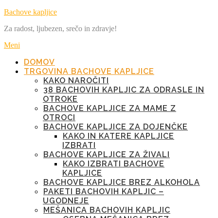
Preskoči
Bachove kapljice
na
Za radost, ljubezen, srečo in zdravje!
vsebino
Meni
DOMOV
TRGOVINA BACHOVE KAPLJICE
KAKO NAROČITI
38 BACHOVIH KAPLJIC ZA ODRASLE IN
OTROKE
BACHOVE KAPLJICE ZA MAME Z
OTROCI
BACHOVE KAPLJICE ZA DOJENČKE
KAKO IN KATERE KAPLJICE
IZBRATI
BACHOVE KAPLJICE ZA ŽIVALI
KAKO IZBRATI BACHOVE
KAPLJICE
BACHOVE KAPLJICE BREZ ALKOHOLA
PAKETI BACHOVIH KAPLJIC –
UGODNEJE
MEŠANICA BACHOVIH KAPLJIC