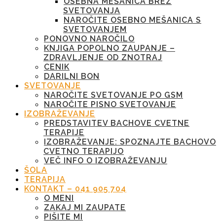
OSEBNA MEŠANICA BREZ
SVETOVANJA
NAROČITE OSEBNO MEŠANICA S
SVETOVANJEM
PONOVNO NAROČILO
KNJIGA POPOLNO ZAUPANJE –
ZDRAVLJENJE OD ZNOTRAJ
CENIK
DARILNI BON
SVETOVANJE
NAROČITE SVETOVANJE PO GSM
NAROČITE PISNO SVETOVANJE
IZOBRAŽEVANJE
PREDSTAVITEV BACHOVE CVETNE
TERAPIJE
IZOBRAŽEVANJE: SPOZNAJTE BACHOVO
CVETNO TERAPIJO
VEČ INFO O IZOBRAŽEVANJU
ŠOLA
TERAPIJA
KONTAKT – 041 905 704
O MENI
ZAKAJ MI ZAUPATE
PIŠITE MI