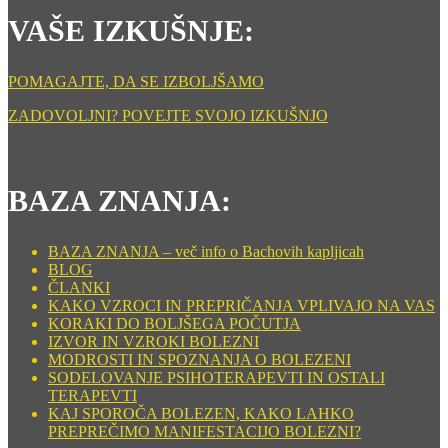
VAŠE IZKUŠNJE:
POMAGAJTE, DA SE IZBOLJŠAMO
ZADOVOLJNI? POVEJTE SVOJO IZKUŠNJO
BAZA ZNANJA:
BAZA ZNANJA – več info o Bachovih kapljicah
BLOG
ČLANKI
KAKO VZROCI IN PREPRIČANJA VPLIVAJO NA VAS
KORAKI DO BOLJŠEGA POČUTJA
IZVOR IN VZROKI BOLEZNI
MODROSTI IN SPOZNANJA O BOLEZENI
SODELOVANJE PSIHOTERAPEVTI IN OSTALI
TERAPEVTI
KAJ SPOROČA BOLEZEN, KAKO LAHKO
PREPREČIMO MANIFESTACIJO BOLEZNI?