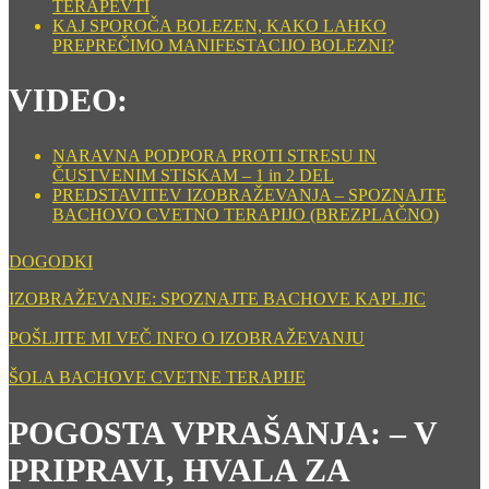
TERAPEVTI
KAJ SPOROČA BOLEZEN, KAKO LAHKO
PREPREČIMO MANIFESTACIJO BOLEZNI?
VIDEO:
NARAVNA PODPORA PROTI STRESU IN
ČUSTVENIM STISKAM – 1 in 2 DEL
PREDSTAVITEV IZOBRAŽEVANJA – SPOZNAJTE
BACHOVO CVETNO TERAPIJO (BREZPLAČNO)
DOGODKI
IZOBRAŽEVANJE: SPOZNAJTE BACHOVE KAPLJIC
POŠLJITE MI VEČ INFO O IZOBRAŽEVANJU
ŠOLA BACHOVE CVETNE TERAPIJE
POGOSTA VPRAŠANJA: – V
PRIPRAVI, HVALA ZA