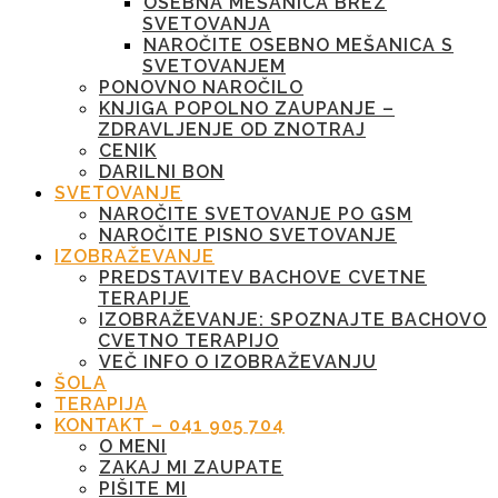
OSEBNA MEŠANICA BREZ
SVETOVANJA
NAROČITE OSEBNO MEŠANICA S
SVETOVANJEM
PONOVNO NAROČILO
KNJIGA POPOLNO ZAUPANJE –
ZDRAVLJENJE OD ZNOTRAJ
CENIK
DARILNI BON
SVETOVANJE
NAROČITE SVETOVANJE PO GSM
NAROČITE PISNO SVETOVANJE
IZOBRAŽEVANJE
PREDSTAVITEV BACHOVE CVETNE
TERAPIJE
IZOBRAŽEVANJE: SPOZNAJTE BACHOVO
CVETNO TERAPIJO
VEČ INFO O IZOBRAŽEVANJU
ŠOLA
TERAPIJA
KONTAKT – 041 905 704
O MENI
ZAKAJ MI ZAUPATE
PIŠITE MI