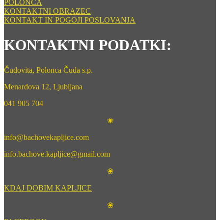
POLONCA
KONTAKTNI OBRAZEC
KONTAKT IN POGOJI POSLOVANJA
KONTAKTNI PODATKI:
Čudovita, Polonca Čuda s.p.
Menardova 12, Ljubljana
041 905 704
❀
info@bachovekapljice.com
info.bachove.kapljice@gmail.com
❀
KDAJ DOBIM KAPLJICE
❀