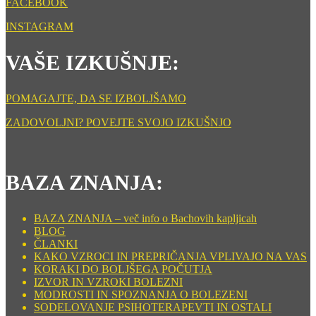
FACEBOOK
INSTAGRAM
VAŠE IZKUŠNJE:
POMAGAJTE, DA SE IZBOLJŠAMO
ZADOVOLJNI? POVEJTE SVOJO IZKUŠNJO
BAZA ZNANJA:
BAZA ZNANJA – več info o Bachovih kapljicah
BLOG
ČLANKI
KAKO VZROCI IN PREPRIČANJA VPLIVAJO NA VAS
KORAKI DO BOLJŠEGA POČUTJA
IZVOR IN VZROKI BOLEZNI
MODROSTI IN SPOZNANJA O BOLEZENI
SODELOVANJE PSIHOTERAPEVTI IN OSTALI