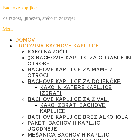
Preskoči
Bachove kapljice
na
Za radost, ljubezen, srečo in zdravje!
vsebino
Meni
DOMOV
TRGOVINA BACHOVE KAPLJICE
KAKO NAROČITI
38 BACHOVIH KAPLJIC ZA ODRASLE IN
OTROKE
BACHOVE KAPLJICE ZA MAME Z
OTROCI
BACHOVE KAPLJICE ZA DOJENČKE
KAKO IN KATERE KAPLJICE
IZBRATI
BACHOVE KAPLJICE ZA ŽIVALI
KAKO IZBRATI BACHOVE
KAPLJICE
BACHOVE KAPLJICE BREZ ALKOHOLA
PAKETI BACHOVIH KAPLJIC –
UGODNEJE
MEŠANICA BACHOVIH KAPLJIC