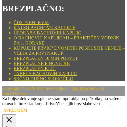
BREZPLAČNO:
ČUSTVENI KVIZ
KAJ SO BACHOVE KAPLJICE
UPORABA BACHOVIH KAPLJIC
O BACHOVIH KAPLJICAH – PRAKTIČEN VODNIK
ZA 1. KORAKE
KUPUJETE PRVIČ? DVOMITE? POSKUSITE CENEJE –
VELJA ZA PRVI NAKUP
BREZPLAČEN 10 MIN POSVET
BREZPLAČNE E NOVIČKE
BREZPLAČEN KLIC
TABELA BACHOVIH KAPLJIC
SRČNO DUŠNO SPOROČILO
Copyright © 2026 Bachove kapljice
–
OnePress
tema od
FameThemes
Za boljše delovanje spletne strani uporabljamo piškotke, po vašem
okusu in brez sladkorja. Privoščite si jih brez slabe vesti.
...
SPREJMEM