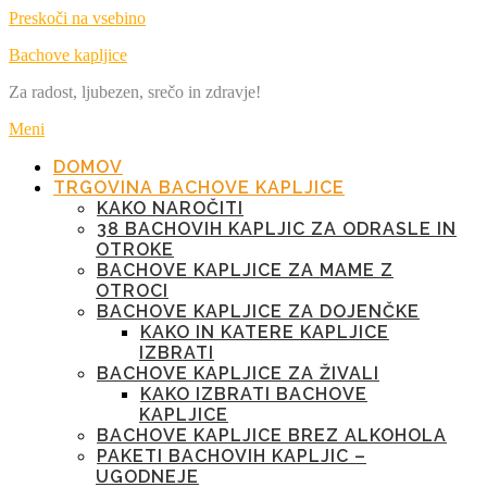
Preskoči na vsebino
Bachove kapljice
Za radost, ljubezen, srečo in zdravje!
Meni
DOMOV
TRGOVINA BACHOVE KAPLJICE
KAKO NAROČITI
38 BACHOVIH KAPLJIC ZA ODRASLE IN
OTROKE
BACHOVE KAPLJICE ZA MAME Z
OTROCI
BACHOVE KAPLJICE ZA DOJENČKE
KAKO IN KATERE KAPLJICE
IZBRATI
BACHOVE KAPLJICE ZA ŽIVALI
KAKO IZBRATI BACHOVE
KAPLJICE
BACHOVE KAPLJICE BREZ ALKOHOLA
PAKETI BACHOVIH KAPLJIC –
UGODNEJE