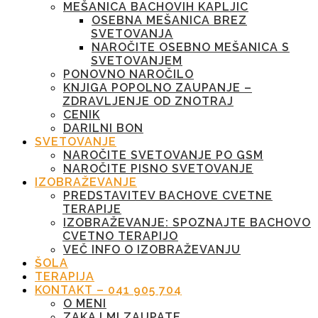
MEŠANICA BACHOVIH KAPLJIC
OSEBNA MEŠANICA BREZ
SVETOVANJA
NAROČITE OSEBNO MEŠANICA S
SVETOVANJEM
PONOVNO NAROČILO
KNJIGA POPOLNO ZAUPANJE –
ZDRAVLJENJE OD ZNOTRAJ
CENIK
DARILNI BON
SVETOVANJE
NAROČITE SVETOVANJE PO GSM
NAROČITE PISNO SVETOVANJE
IZOBRAŽEVANJE
PREDSTAVITEV BACHOVE CVETNE
TERAPIJE
IZOBRAŽEVANJE: SPOZNAJTE BACHOVO
CVETNO TERAPIJO
VEČ INFO O IZOBRAŽEVANJU
ŠOLA
TERAPIJA
KONTAKT – 041 905 704
O MENI
ZAKAJ MI ZAUPATE