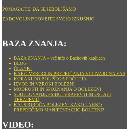
POMAGAJTE, DA SE IZBOLJŠAMO
ZADOVOLJNI? POVEJTE SVOJO IZKUŠNJO
BAZA ZNANJA:
BAZA ZNANJA – več info o Bachovih kapljicah
BLOG
ČLANKI
KAKO VZROCI IN PREPRIČANJA VPLIVAJO NA VAS
KORAKI DO BOLJŠEGA POČUTJA
IZVOR IN VZROKI BOLEZNI
MODROSTI IN SPOZNANJA O BOLEZENI
SODELOVANJE PSIHOTERAPEVTI IN OSTALI
TERAPEVTI
KAJ SPOROČA BOLEZEN, KAKO LAHKO
PREPREČIMO MANIFESTACIJO BOLEZNI?
VIDEO: