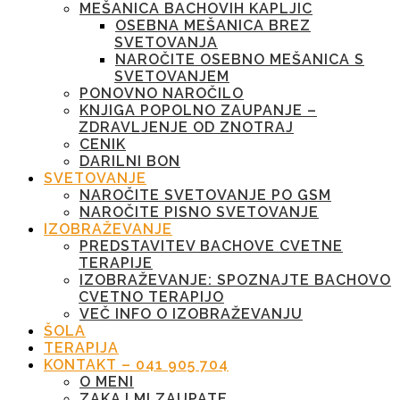
MEŠANICA BACHOVIH KAPLJIC
OSEBNA MEŠANICA BREZ
SVETOVANJA
NAROČITE OSEBNO MEŠANICA S
SVETOVANJEM
PONOVNO NAROČILO
KNJIGA POPOLNO ZAUPANJE –
ZDRAVLJENJE OD ZNOTRAJ
CENIK
DARILNI BON
SVETOVANJE
NAROČITE SVETOVANJE PO GSM
NAROČITE PISNO SVETOVANJE
IZOBRAŽEVANJE
PREDSTAVITEV BACHOVE CVETNE
TERAPIJE
IZOBRAŽEVANJE: SPOZNAJTE BACHOVO
CVETNO TERAPIJO
VEČ INFO O IZOBRAŽEVANJU
ŠOLA
TERAPIJA
KONTAKT – 041 905 704
O MENI
ZAKAJ MI ZAUPATE