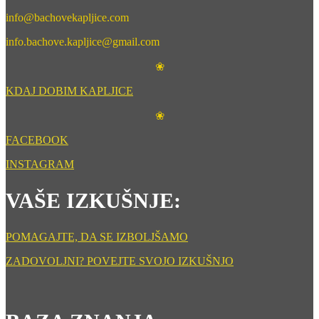
info@bachovekapljice.com
info.bachove.kapljice@gmail.com
❀
KDAJ DOBIM KAPLJICE
❀
FACEBOOK
INSTAGRAM
VAŠE IZKUŠNJE:
POMAGAJTE, DA SE IZBOLJŠAMO
ZADOVOLJNI? POVEJTE SVOJO IZKUŠNJO