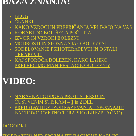
BAZA ZNANJA:
BLOG
ČLANKI
KAKO VZROCI IN PREPRIČANJA VPLIVAJO NA VAS
KORAKI DO BOLJŠEGA POČUTJA
IZVOR IN VZROKI BOLEZNI
MODROSTI IN SPOZNANJA O BOLEZENI
SODELOVANJE PSIHOTERAPEVTI IN OSTALI
TERAPEVTI
KAJ SPOROČA BOLEZEN, KAKO LAHKO
PREPREČIMO MANIFESTACIJO BOLEZNI?
VIDEO:
NARAVNA PODPORA PROTI STRESU IN
ČUSTVENIM STISKAM – 1 in 2 DEL
PREDSTAVITEV IZOBRAŽEVANJA – SPOZNAJTE
BACHOVO CVETNO TERAPIJO (BREZPLAČNO)
DOGODKI