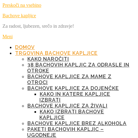
Preskoči na vsebino
Bachove kapljice
Za radost, ljubezen, srečo in zdravje!
Meni
DOMOV
TRGOVINA BACHOVE KAPLJICE
KAKO NAROČITI
38 BACHOVIH KAPLJIC ZA ODRASLE IN
OTROKE
BACHOVE KAPLJICE ZA MAME Z
OTROCI
BACHOVE KAPLJICE ZA DOJENČKE
KAKO IN KATERE KAPLJICE
IZBRATI
BACHOVE KAPLJICE ZA ŽIVALI
KAKO IZBRATI BACHOVE
KAPLJICE
BACHOVE KAPLJICE BREZ ALKOHOLA
PAKETI BACHOVIH KAPLJIC –
UGODNEJE