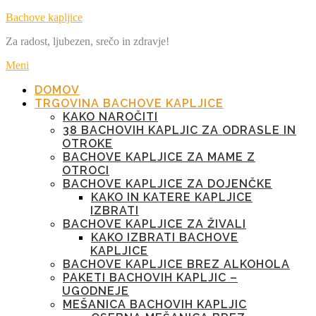
Preskoči
Bachove kapljice
na
Za radost, ljubezen, srečo in zdravje!
vsebino
Meni
DOMOV
TRGOVINA BACHOVE KAPLJICE
KAKO NAROČITI
38 BACHOVIH KAPLJIC ZA ODRASLE IN
OTROKE
BACHOVE KAPLJICE ZA MAME Z
OTROCI
BACHOVE KAPLJICE ZA DOJENČKE
KAKO IN KATERE KAPLJICE
IZBRATI
BACHOVE KAPLJICE ZA ŽIVALI
KAKO IZBRATI BACHOVE
KAPLJICE
BACHOVE KAPLJICE BREZ ALKOHOLA
PAKETI BACHOVIH KAPLJIC –
UGODNEJE
MEŠANICA BACHOVIH KAPLJIC