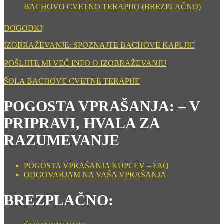
BACHOVO CVETNO TERAPIJO (BREZPLAČNO)
DOGODKI
IZOBRAŽEVANJE: SPOZNAJTE BACHOVE KAPLJIC
POŠLJITE MI VEČ INFO O IZOBRAŽEVANJU
ŠOLA BACHOVE CVETNE TERAPIJE
POGOSTA VPRAŠANJA: – V
PRIPRAVI, HVALA ZA
RAZUMEVANJE
POGOSTA VPRAŠANJA KUPCEV – FAQ
ODGOVARJAM NA VAŠA VPRAŠANJA
BREZPLAČNO: