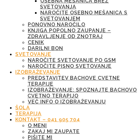
OSEBNA MEŠANICA BREZ
SVETOVANJA
NAROČITE OSEBNO MEŠANICA S
SVETOVANJEM
PONOVNO NAROČILO
KNJIGA POPOLNO ZAUPANJE –
ZDRAVLJENJE OD ZNOTRAJ
CENIK
DARILNI BON
SVETOVANJE
NAROČITE SVETOVANJE PO GSM
NAROČITE PISNO SVETOVANJE
IZOBRAŽEVANJE
PREDSTAVITEV BACHOVE CVETNE
TERAPIJE
IZOBRAŽEVANJE: SPOZNAJTE BACHOVO
CVETNO TERAPIJO
VEČ INFO O IZOBRAŽEVANJU
ŠOLA
TERAPIJA
KONTAKT – 041 905 704
O MENI
ZAKAJ MI ZAUPATE
PIŠITE MI