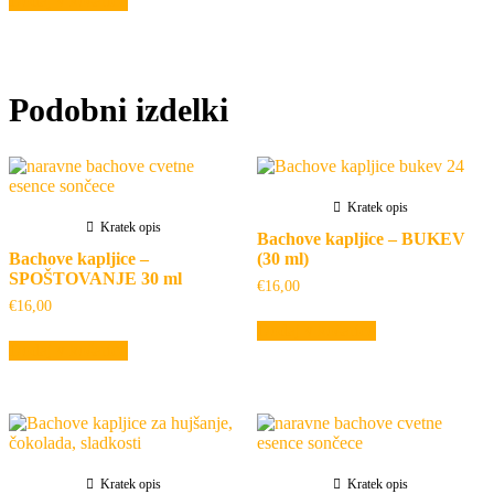
Dodaj v košarico
Podobni izdelki
Kratek opis
Kratek opis
Bachove kapljice – BUKEV
Bachove kapljice –
(30 ml)
SPOŠTOVANJE 30 ml
€
16,00
€
16,00
Dodaj v košarico
Dodaj v košarico
Kratek opis
Kratek opis