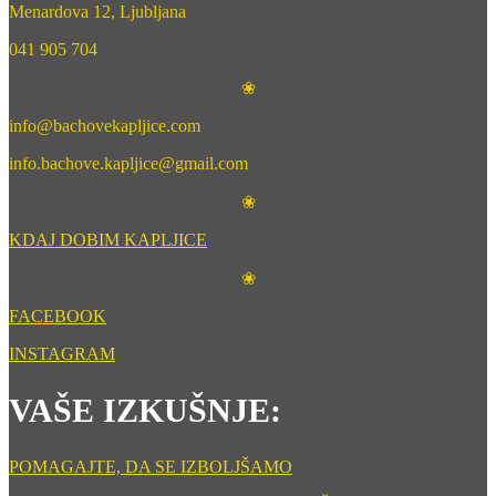
Menardova 12, Ljubljana
041 905 704
❀
info@bachovekapljice.com
info.bachove.kapljice@gmail.com
❀
KDAJ DOBIM KAPLJICE
❀
FACEBOOK
INSTAGRAM
VAŠE IZKUŠNJE:
POMAGAJTE, DA SE IZBOLJŠAMO