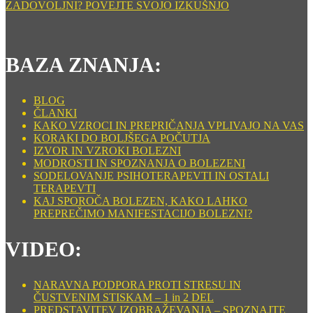
ZADOVOLJNI? POVEJTE SVOJO IZKUŠNJO
BAZA ZNANJA:
BLOG
ČLANKI
KAKO VZROCI IN PREPRIČANJA VPLIVAJO NA VAS
KORAKI DO BOLJŠEGA POČUTJA
IZVOR IN VZROKI BOLEZNI
MODROSTI IN SPOZNANJA O BOLEZENI
SODELOVANJE PSIHOTERAPEVTI IN OSTALI
TERAPEVTI
KAJ SPOROČA BOLEZEN, KAKO LAHKO
PREPREČIMO MANIFESTACIJO BOLEZNI?
VIDEO:
NARAVNA PODPORA PROTI STRESU IN
ČUSTVENIM STISKAM – 1 in 2 DEL
PREDSTAVITEV IZOBRAŽEVANJA – SPOZNAJTE